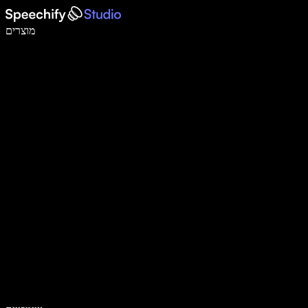
לכתוב פי 5 מהר יותר עם הכתבה קולית
מוצרים
למידע נוסף