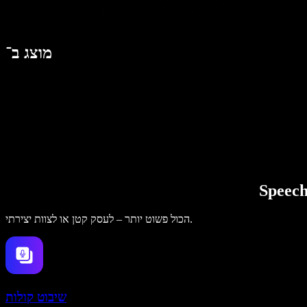
מוצג ב־
הכול פשוט יותר – לעסק קטן או לצוות יצירתי.
שיבוט קולות