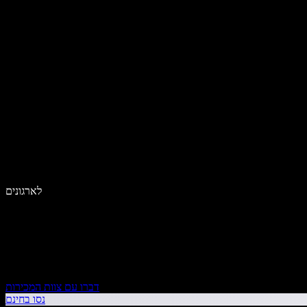
לארגונים
דברו עם צוות המכירות
נסו בחינם