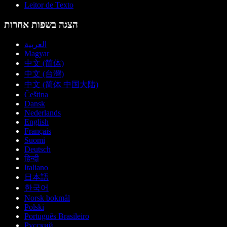
Leitor de Texto
הצגה בשפות אחרות
العربية
Magyar
中文 (简体)
中文 (台灣)
中文 (简体 中国大陆)
Čeština
Dansk
Nederlands
English
Français
Suomi
Deutsch
हिन्दी
Italiano
日本語
한국어
Norsk bokmål
Polski
Português Brasileiro
Русский