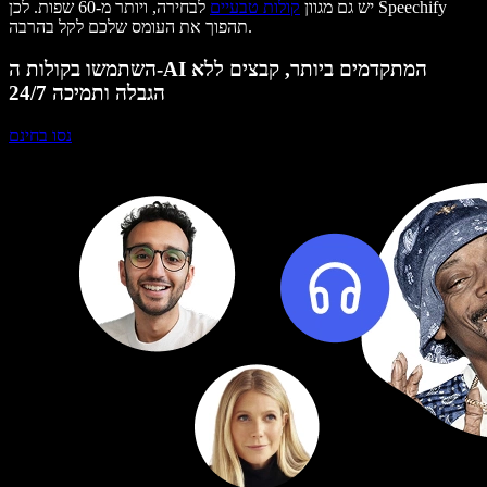
יש גם מגוון
קולות טבעיים
לבחירה, ויותר מ-60 שפות. לכן Speechify
תהפוך את העומס שלכם לקל בהרבה.
השתמשו בקולות ה-AI המתקדמים ביותר, קבצים ללא
הגבלה ותמיכה 24/7
נסו בחינם