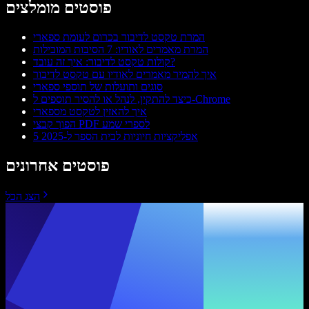
פוסטים מומלצים
המרת טקסט לדיבור בכרום לעומת ספארי
המרת מאמרים לאודיו: 7 הסיבות המובילות
קולות טקסט לדיבור: איך זה עובד?
איך להמיר מאמרים לאודיו עם טקסט לדיבור
סוגים ותועלות של תוספי ספארי
כיצד להתקין, לנהל או להסיר תוספים ל-Chrome
איך להאזין לטקסט מספארי
הפוך קבצי PDF לספרי שמע
5 אפליקציות חיוניות לבית הספר ל-2025
פוסטים אחרונים
הצג הכל