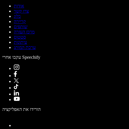
אודות
צרו קשר
בלוג
קריירה
שותפים
מרכז העזרה
סטטוס
עיתונות
ערכת המותג
עקבו אחרי Speechify
הורידו את האפליקציה