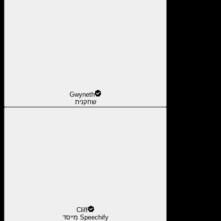
Gwyneth
שחקנית
Cliff
מייסד Speechify