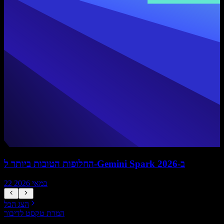
החלופות הטובות ביותר ל-Gemini Spark ב-2026
22 במאי 2026
הצג הכל
המרת טקסט לדיבור