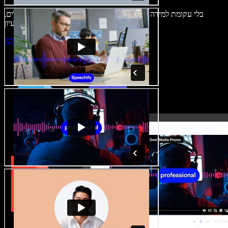
בלי עקומת למידה – הכול זמין בדפדפן. יוצרי תוכן כבר לא מוגבלים,
ויכולים להחיות כל רעיון.
התחילו ליצור באולפן