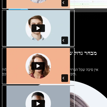
מבחר גדול של קולות נשים וגברים במגוון
מבטאים
אין סיבה שכל הפרויקטים יישמעו אותו דבר. בחרו מתוך מאות קולות
ומבטאים של בינה מלאכותית והתאימו אותם אליכם.