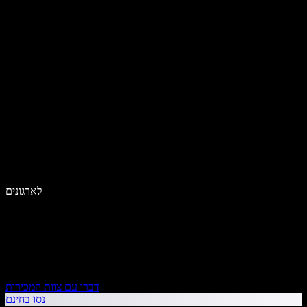
לארגונים
דברו עם צוות המכירות
נסו בחינם