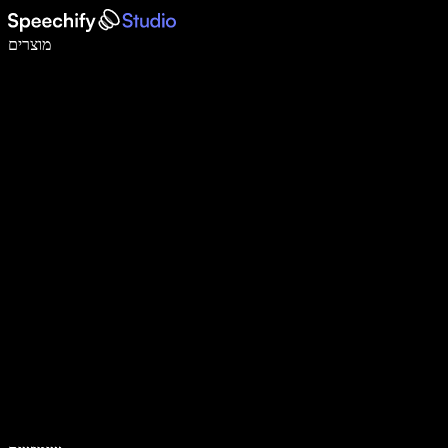
לכתוב פי 5 מהר יותר עם הכתבה קולית
מוצרים
למידע נוסף