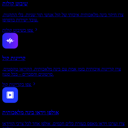
שיבוט קולות
צרו חיקוי בינה מלאכותית איכותי של קול אנושי תוך שניות. בלי התקנות.
עובד ישירות בדפדפן.
צפו בשיבוט קולות
קריינות קול
צרו קריינות איכותית בזמן אמת עם בינה מלאכותית. הקריאו טקסטים,
סרטונים והסברים – בכל סגנון.
צפו בקריינות קול
אולפן וידאו בינה מלאכותית
צרו וערכו וידאו מאפס בעזרת כלים חכמים. אולפן אחד לכל צרכי הווידאו