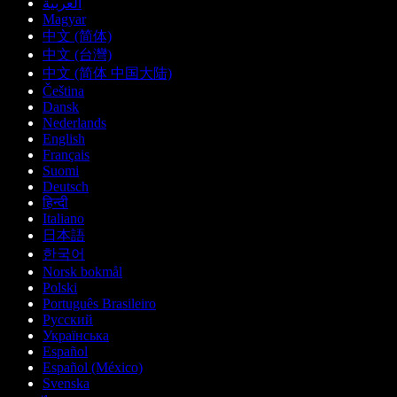
العربية
Magyar
中文 (简体)
中文 (台灣)
中文 (简体 中国大陆)
Čeština
Dansk
Nederlands
English
Français
Suomi
Deutsch
हिन्दी
Italiano
日本語
한국어
Norsk bokmål
Polski
Português Brasileiro
Русский
Українська
Español
Español (México)
Svenska