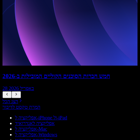
חמש חברות הסוכנים הקוליים המובילות ב-2026
28 באפריל 2026
הצג הכל
המרת טקסט לדיבור
אפליקציה ל-iPhone ול-iPad
אפליקציה לאנדרואיד
אפליקציה ל-Mac
אפליקציה ל-Windows