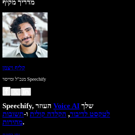
מדריך מקיף
קליף ויצמן
מנכ"ל ומייסד Speechify
שלך
Voice AI
Speechify, העוזר
לטקסט לדיבור
,
הקלדה קולית
ו-
תשובות
.
מהירות
נסו בחינם