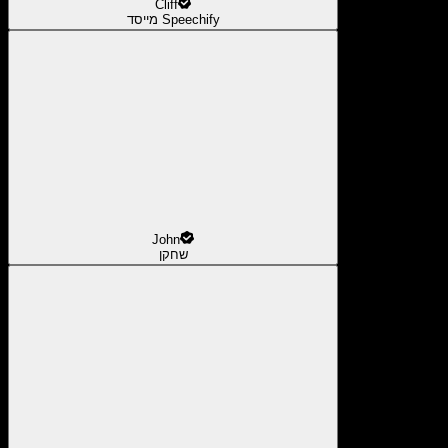
Cliff
מייסד Speechify
John
שחקן