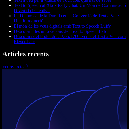
Text a veu per a vídeos de YouTube: què has de saber
Text to Speech al Xbox Party Chat: Un Món de Comunicació
Divertida i Creativa
La Dinàmica de la Durada en la Conversió de Text a Veu:
Una Introducció
El món de les veus digitals amb Text to Speech Luffy
Descobrint les innovacions del Text to Speech Lab
Descobreix el Poder de la Veu: L'Univers del Text a Veu com
ElevenLabs
Articles recents
Veure-ho tot