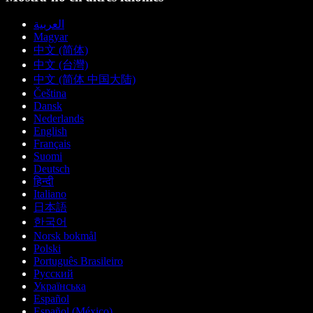
العربية
Magyar
中文 (简体)
中文 (台灣)
中文 (简体 中国大陆)
Čeština
Dansk
Nederlands
English
Français
Suomi
Deutsch
हिन्दी
Italiano
日本語
한국어
Norsk bokmål
Polski
Português Brasileiro
Русский
Українська
Español
Español (México)