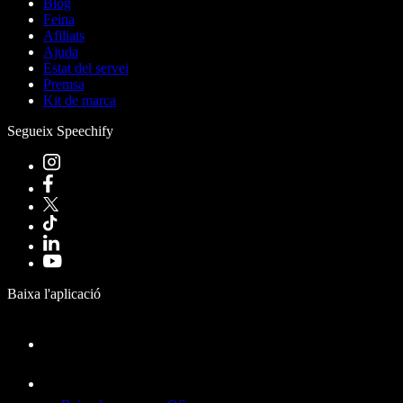
Blog
Feina
Afiliats
Ajuda
Estat del servei
Premsa
Kit de marca
Segueix Speechify
Baixa l'aplicació