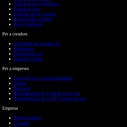
Aplicació per a Windows
Aplicació web
Extensió per al Chrome
Extensió per a l’Edge
Baixa l'aplicació
Per a creadors
Generador de veu amb IA
Doblament
Clonació de veu
Speechify Work
Per a empreses
Speechify per a desenvolupadors
Equips
Educació
Documentació de l’API de text a veu
Documentació de l’API d’agents de veu
Empresa
Sobre nosaltres
Contacte