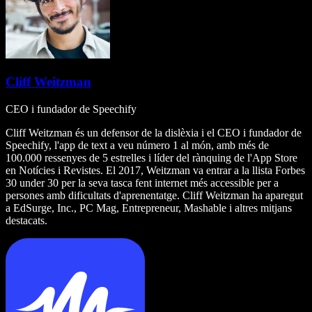
Cliff Weitzman
CEO i fundador de Speechify
Cliff Weitzman és un defensor de la dislèxia i el CEO i fundador de
Speechify, l'app de text a veu número 1 al món, amb més de
100.000 ressenyes de 5 estrelles i líder del rànquing de l'App Store
en Notícies i Revistes. El 2017, Weitzman va entrar a la llista Forbes
30 under 30 per la seva tasca fent internet més accessible per a
persones amb dificultats d'aprenentatge. Cliff Weitzman ha aparegut
a EdSurge, Inc., PC Mag, Entrepreneur, Mashable i altres mitjans
destacats.