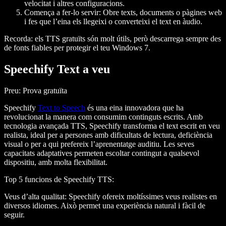
velocitat i altres configuracions.
Comença a fer-lo servir
: Obre texts, documents o pàgines web
i fes que l’eina els llegeixi o converteixi el text en àudio.
Recorda: els TTS gratuïts són molt útils, però descarrega sempre des
de fonts fiables per protegir el teu Windows 7.
Speechify Text a veu
Preu
: Prova gratuïta
Speechify
Text to Speech
és una eina innovadora que ha
revolucionat la manera com consumim continguts escrits. Amb
tecnologia avançada TTS, Speechify transforma el text escrit en veu
realista, ideal per a persones amb dificultats de lectura, deficiència
visual o per a qui prefereix l’aprenentatge auditiu. Les seves
capacitats adaptatives permeten escoltar contingut a qualsevol
dispositiu, amb molta flexibilitat.
Top 5 funcions de Speechify TTS
:
Veus d’alta qualitat
: Speechify ofereix moltíssimes veus realistes en
diversos idiomes. Això permet una experiència natural i fàcil de
seguir.