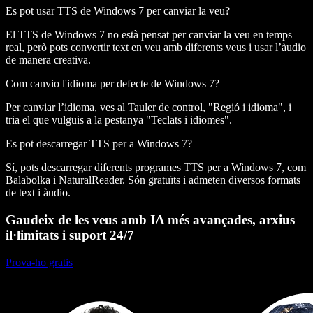
Es pot usar TTS de Windows 7 per canviar la veu?
El TTS de Windows 7 no està pensat per canviar la veu en temps
real, però pots convertir text en veu amb diferents veus i usar l’àudio
de manera creativa.
Com canvio l'idioma per defecte de Windows 7?
Per canviar l’idioma, ves al Tauler de control, "Regió i idioma", i
tria el que vulguis a la pestanya "Teclats i idiomes".
Es pot descarregar TTS per a Windows 7?
Sí, pots descarregar diferents programes TTS per a Windows 7, com
Balabolka i NaturalReader. Són gratuïts i admeten diversos formats
de text i àudio.
Gaudeix de les veus amb IA més avançades, arxius
il·limitats i suport 24/7
Prova-ho gratis