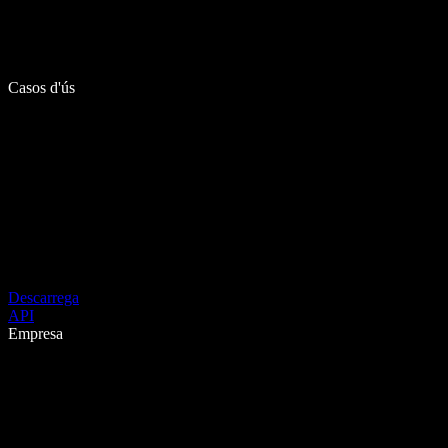
Casos d'ús
Descarrega
API
Empresa