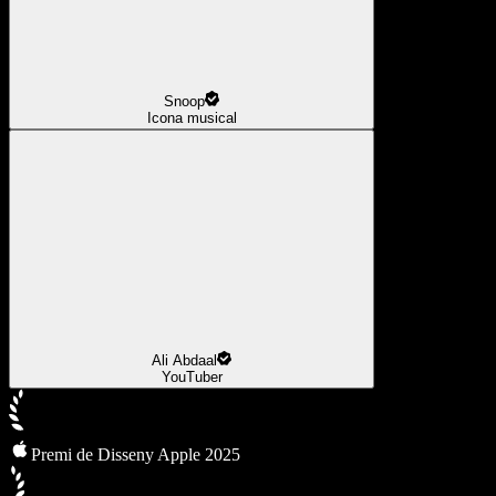
Snoop
Icona musical
Ali Abdaal
YouTuber
Premi de Disseny Apple 2025