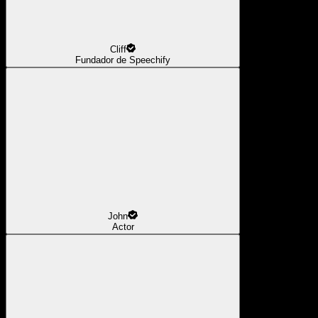
Cliff
Fundador de Speechify
John
Actor