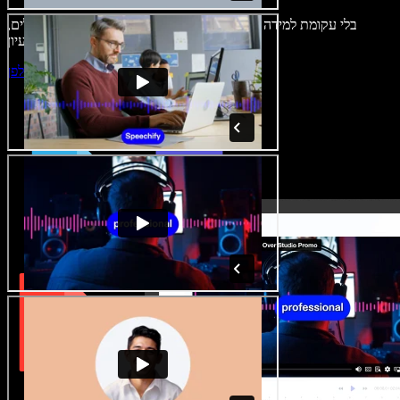
בלי עקומת למידה – הכול זמין בדפדפן. יוצרי תוכן כבר לא מוגבלים,
ויכולים להחיות כל רעיון.
התחילו ליצור באולפן