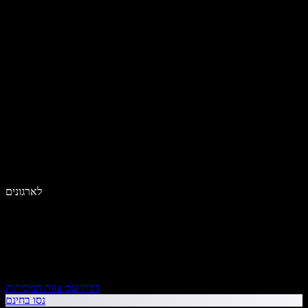
לארגונים
דברו עם צוות המכירות
נסו בחינם