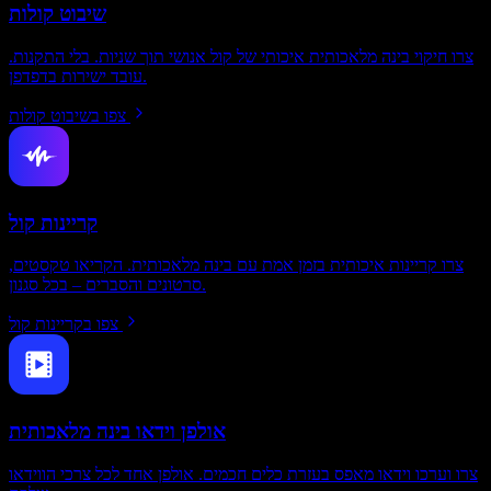
שיבוט קולות
צרו חיקוי בינה מלאכותית איכותי של קול אנושי תוך שניות. בלי התקנות.
עובד ישירות בדפדפן.
צפו בשיבוט קולות
קריינות קול
צרו קריינות איכותית בזמן אמת עם בינה מלאכותית. הקריאו טקסטים,
סרטונים והסברים – בכל סגנון.
צפו בקריינות קול
אולפן וידאו בינה מלאכותית
צרו וערכו וידאו מאפס בעזרת כלים חכמים. אולפן אחד לכל צרכי הווידאו