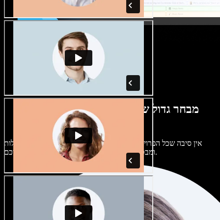
מבחר גדול של קולות נשים וגברים במגוון
מבטאים
אין סיבה שכל הפרויקטים יישמעו אותו דבר. בחרו מתוך מאות קולות
ומבטאים של בינה מלאכותית והתאימו אותם אליכם.