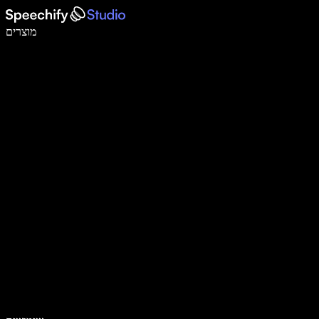
לכתוב פי 5 מהר יותר עם הכתבה קולית
מוצרים
למידע נוסף