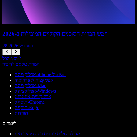
חמש חברות הסוכנים הקוליים המובילות ב-2026
28 באפריל 2026
הצג הכל
המרת טקסט לדיבור
אפליקציה ל-iPhone ול-iPad
אפליקציה לאנדרואיד
אפליקציה ל-Mac
אפליקציה ל-Windows
אפליקציית אינטרנט
תוסף ל-Chrome
תוסף ל-Edge
הורדות
ליוצרים
מחולל קולות מבוסס בינה מלאכותית