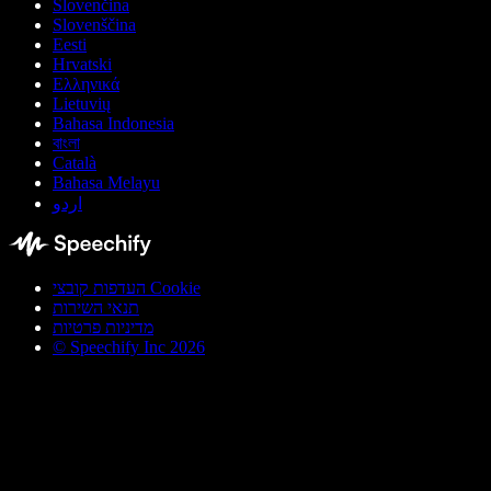
Slovenčina
Slovenščina
Eesti
Hrvatski
Ελληνικά
Lietuvių
Bahasa Indonesia
বাংলা
Català
Bahasa Melayu
اردو
העדפות קובצי Cookie
תנאי השירות
מדיניות פרטיות
© Speechify Inc 2026