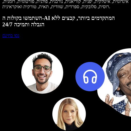
אינדונזית, איטלקית, יפנית, קוריאנית, נורבגית, פולנית, פורטוגזית, רומנית,
רוסית, סלובקית, ספרדית, שוודית, תאית, טורקית ואוקראינית.
השתמשו בקולות ה-AI המתקדמים ביותר, קבצים ללא
הגבלה ותמיכה 24/7
נסו בחינם