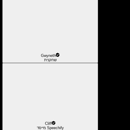
Gwyneth
שחקנית
Cliff
מייסד Speechify