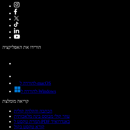
הורידו את האפליקציה
להורדה ל-macOS
להורדה ל-Windows
קריאה מומלצת
הכתבה והקלדה קולית
עוזר קולי מבוסס בינה מלאכותית
המרת טקסט ל-PDF באנדרואיד
קורא טקסט בקול