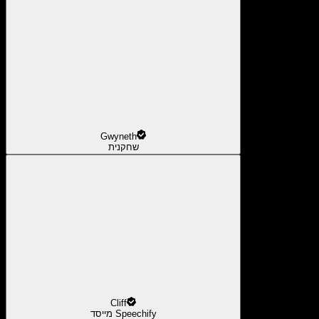
Gwyneth
שחקנית
Cliff
מייסד Speechify