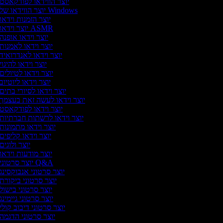
יוצר הווידאו לפודקאסט
יוצר הווידאו של Windows
יוצר הזמנות וידאו
יוצר וידאו ASMR
יוצר וידאו אופנה
יוצר וידאו לאמנות
יוצר וידאו לאנדרואיד
יוצר וידאו להיגוי
יוצר וידאו לטיולים
יוצר וידאו ליוטיוב
יוצר וידאו לסיורי בתים
יוצר וידאו לעשה זאת בעצמך
יוצר וידאו לפודקאסט
יוצר וידאו לרשתות חברתיות
יוצר וידאו מתמונות
יוצר וידאו קליפים
יוצר ולוגים
יוצר מודעות וידאו
יוצר סרטוני Q&A
יוצר סרטוני אנבוקסינג
יוצר סרטוני ביקורת
יוצר סרטוני בישול
יוצר סרטוני גיימינג
יוצר סרטוני דיבוב קולי
יוצר סרטוני הדגמה