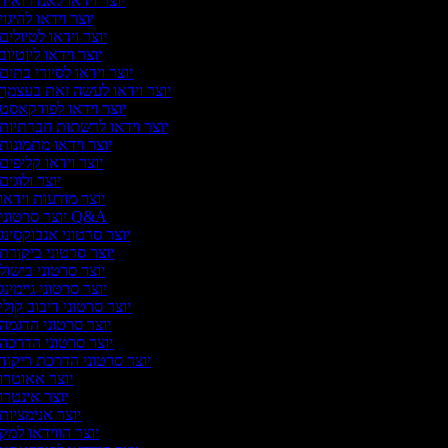
יוצר וידאו לאנדרואיד
יוצר וידאו להיגוי
יוצר וידאו לטיולים
יוצר וידאו ליוטיוב
יוצר וידאו לסיורי בתים
יוצר וידאו לעשה זאת בעצמך
יוצר וידאו לפודקאסט
יוצר וידאו לרשתות חברתיות
יוצר וידאו מתמונות
יוצר וידאו קליפים
יוצר ולוגים
יוצר מודעות וידאו
יוצר סרטוני Q&A
יוצר סרטוני אנבוקסינג
יוצר סרטוני ביקורת
יוצר סרטוני בישול
יוצר סרטוני גיימינג
יוצר סרטוני דיבוב קולי
יוצר סרטוני הדגמה
יוצר סרטוני הדרכה
יוצר סרטוני הדרכת ריקוד
יוצר אאוטרו
יוצר אינטרו
יוצר אנימציות
יוצר הווידאו למק