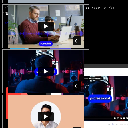
בלי עקומת למידה – הכול זמין בדפדפן. יוצרי תוכן כבר לא מוגבלים,
ויכולים להחיות כל רעיון.
התחילו ליצור באולפן