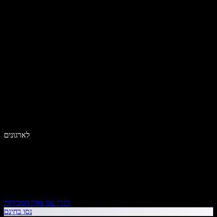
לארגונים
דברו עם צוות המכירות
נסו בחינם