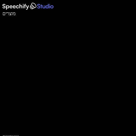
לכתוב פי 5 מהר יותר עם הכתבה קולית
מוצרים
למידע נוסף