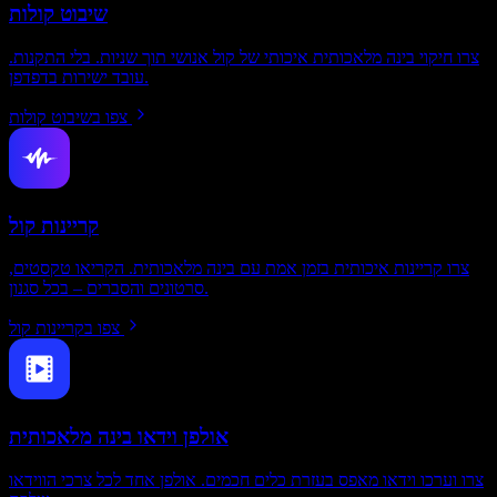
שיבוט קולות
צרו חיקוי בינה מלאכותית איכותי של קול אנושי תוך שניות. בלי התקנות.
עובד ישירות בדפדפן.
צפו בשיבוט קולות
קריינות קול
צרו קריינות איכותית בזמן אמת עם בינה מלאכותית. הקריאו טקסטים,
סרטונים והסברים – בכל סגנון.
צפו בקריינות קול
אולפן וידאו בינה מלאכותית
צרו וערכו וידאו מאפס בעזרת כלים חכמים. אולפן אחד לכל צרכי הווידאו