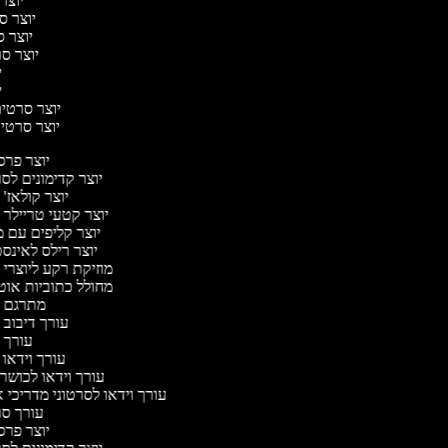
יוצר 
יוצר סר
יוצר ס
יוצר סר
יו
יו
יוצר סרטים 
יוצר סרטים 
יוצר פר
יוצר קדימונים ל
יוצר קולאז'
יוצר קטעי טריילר 
יוצר קליפים עם 
יוצר רילס לאינ
מוזיקת רקע ליוצרי 
מחולל כתוביות או
מתרגם 
עורך דיבוב 
עורך 
עורך וידאו 
עורך וידאו לכושר 
עורך וידאו לסרטוני מדריכי 
עורך ס
יוצר פר