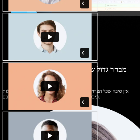
מבחר גדול של קולות נשים וגברים במגוון
מבטאים
אין סיבה שכל הפרויקטים יישמעו אותו דבר. בחרו מתוך מאות קולות
ומבטאים של בינה מלאכותית והתאימו אותם אליכם.