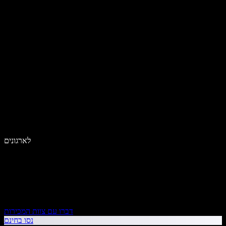
לארגונים
דברו עם צוות המכירות
נסו בחינם