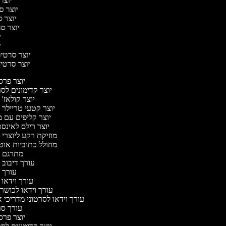
יוצר 
יוצר סר
יוצר ס
יוצר סר
יו
יו
יוצר סרטים 
יוצר סרטים
יוצר פר
יוצר קדימונים ל
יוצר קולאז'
יוצר קטעי טריילר 
יוצר קליפים עם 
יוצר רילס לאינ
מוזיקת רקע ליוצרי 
מחולל כתוביות או
מתרגם 
עורך דיבוב 
עורך 
עורך וידאו 
עורך וידאו לכושר 
עורך וידאו לסרטוני מדריכי 
עורך ס
יוצר פר