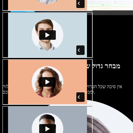
מבחר גדול של קולות נשים וגברים במגוון
מבטאים
אין סיבה שכל הפרויקטים יישמעו אותו דבר. בחרו מתוך מאות קולות
ומבטאים של בינה מלאכותית והתאימו אותם אליכם.