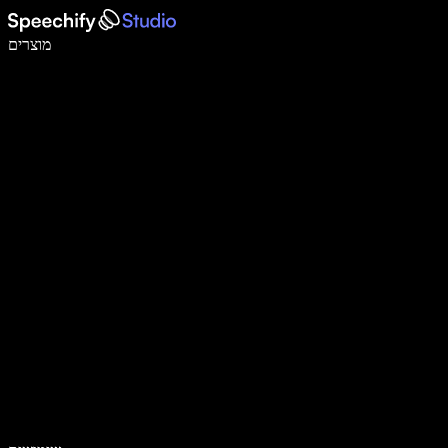
לכתוב פי 5 מהר יותר עם הכתבה קולית
מוצרים
למידע נוסף