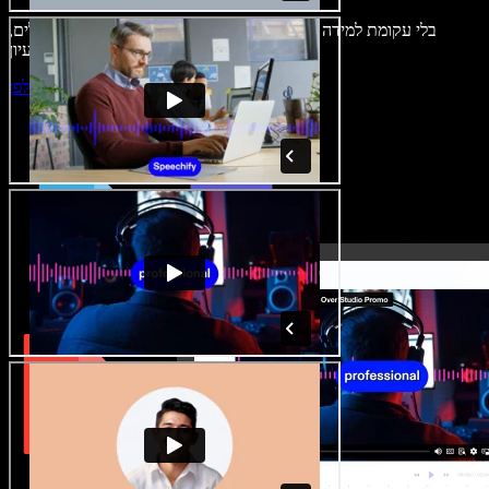
בלי עקומת למידה – הכול זמין בדפדפן. יוצרי תוכן כבר לא מוגבלים,
ויכולים להחיות כל רעיון.
התחילו ליצור באולפן