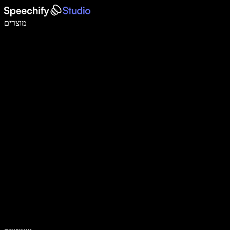
לכתוב פי 5 מהר יותר עם הכתבה קולית
מוצרים
למידע נוסף