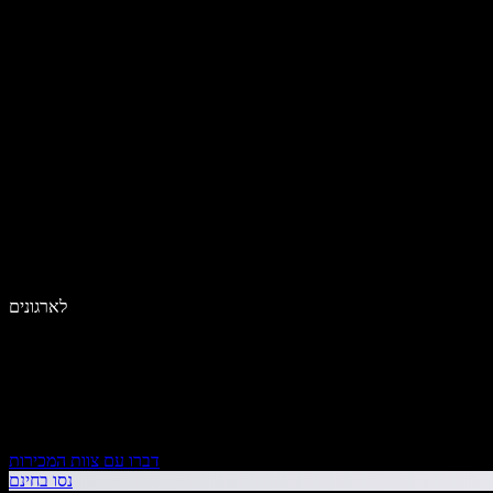
לארגונים
דברו עם צוות המכירות
נסו בחינם