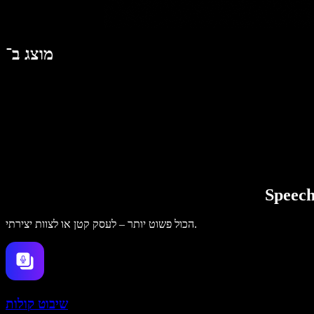
מוצג ב־
הכול פשוט יותר – לעסק קטן או לצוות יצירתי.
שיבוט קולות