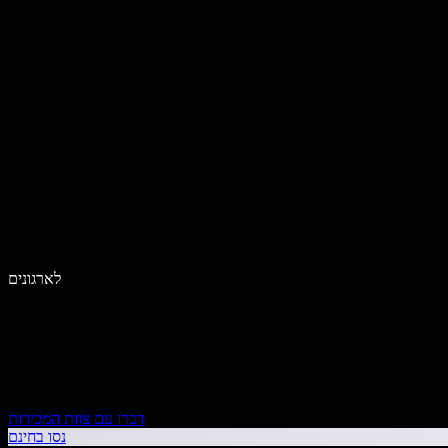
לארגונים
דברו עם צוות המכירות
נסו בחינם