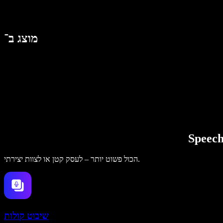
מוצג ב־
הכול פשוט יותר – לעסק קטן או לצוות יצירתי.
שיבוט קולות