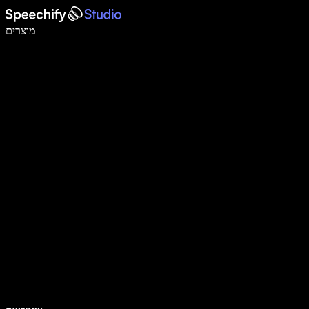
לכתוב פי 5 מהר יותר עם הכתבה קולית
מוצרים
למידע נוסף