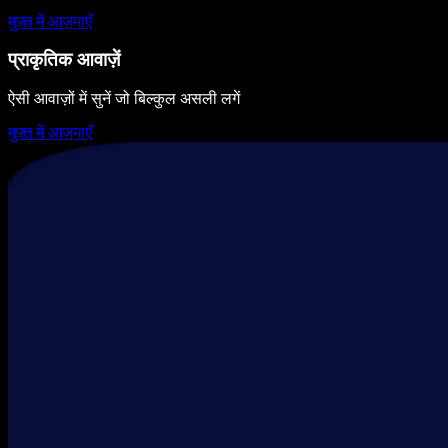
मुफ़्त में आज़माएँ
प्राकृतिक आवाज़ें
ऐसी आवाज़ों में सुनें जो बिल्कुल असली लगें
मुफ़्त में आज़माएँ