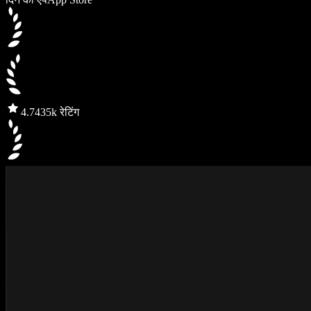
4.7
435k रेटिंग