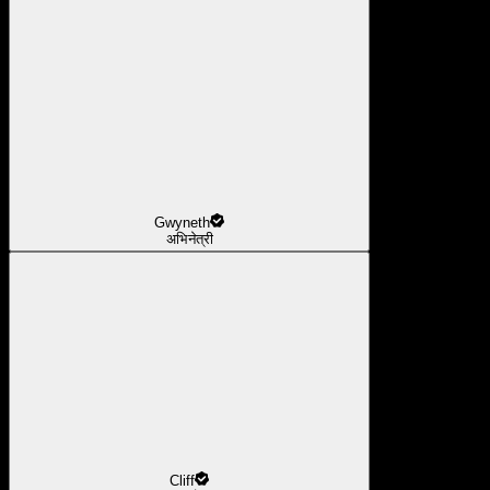
Gwyneth
अभिनेत्री
Cliff