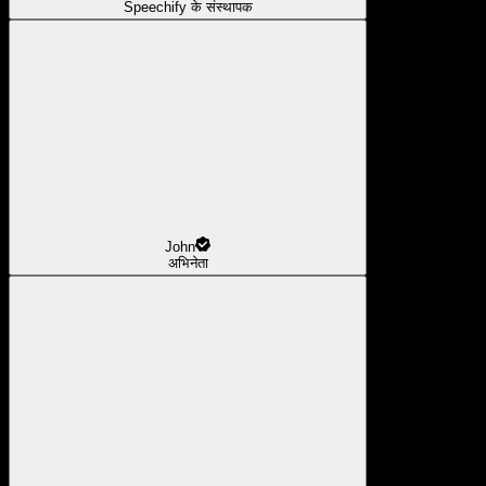
Speechify के संस्थापक
John
अभिनेता