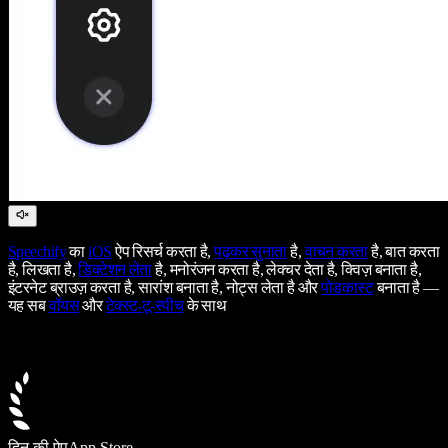
Speechify
का
iOS
ऐप रिसर्च करता है,
पढ़कर सुनाता
है,
वाचन करता
है, बात करता
है, लिखता है,
डिक्टेशन लेता
है, मनोरंजन करता है, लेक्चर देता है, क्विज़ बनाता है,
इंटरनेट ब्राउज़ करता है, सारांश बनाता है, नोट्स लेता है और
पोडकास्ट
बनाता है —
यह सब
वॉयस
और
टेक्स्ट-टू-स्पीच
के साथ
दिन की ऐप
App Store