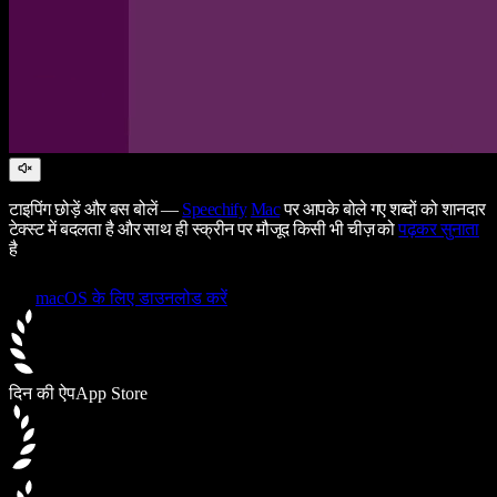
टाइपिंग छोड़ें और बस बोलें —
Speechify
Mac
पर आपके बोले गए शब्दों को शानदार
टेक्स्ट में बदलता है और साथ ही स्क्रीन पर मौजूद किसी भी चीज़ को
पढ़कर सुनाता
है
macOS के लिए डाउनलोड करें
दिन की ऐप
App Store