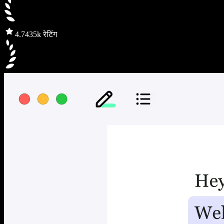
4.7
435k रेटिंग