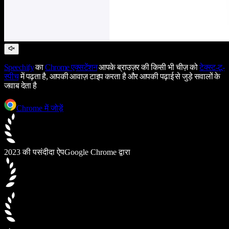
Speechify
का
Chrome एक्सटेंशन
आपके ब्राउज़र की किसी भी चीज़ को
टेक्स्ट-टू-
स्पीच
में पढ़ता है, आपकी आवाज़ टाइप करता है और आपकी पढ़ाई से जुड़े सवालों के
जवाब देता है
Chrome में जोड़ें
2023 की पसंदीदा ऐप
Google Chrome द्वारा