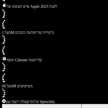
פרס העיצוב של Apple לשנת 2025
מעל 1M ביקורות של חמישה כוכבים
תוסף Chrome של השנה
מעל 60M משתמשים
שיתוף פעולה רשמי עם Speechify