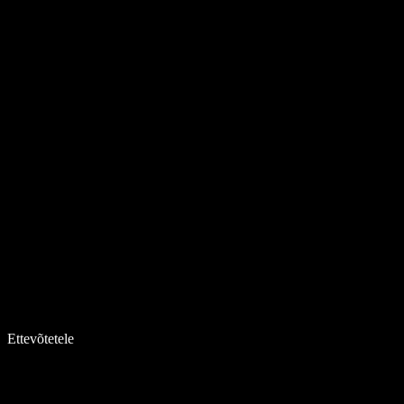
Ettevõtetele