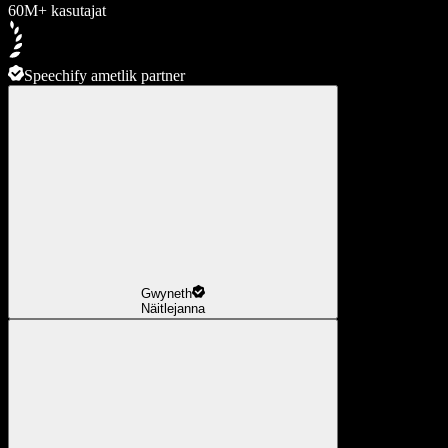
60M+ kasutajat
Speechify ametlik partner
Gwyneth
Näitlejanna