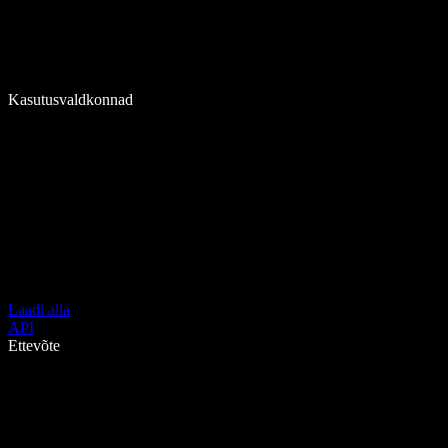
Kasutusvaldkonnad
Laadi alla
API
Ettevõte