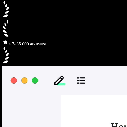
4.7
435 000 arvustust