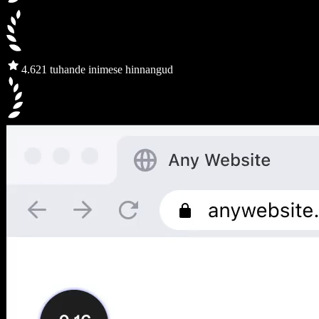
4.6
21 tuhande inimese hinnangud