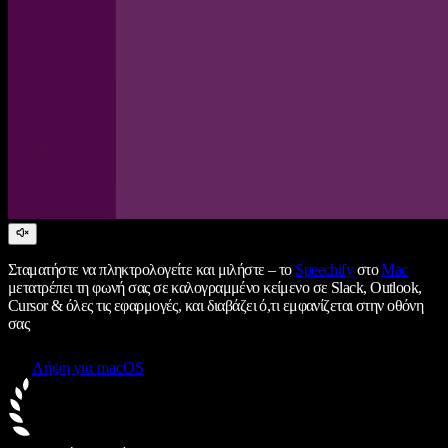
Σταματήστε να πληκτρολογείτε και μιλήστε – το
Speechify
στο
Mac
μετατρέπει τη φωνή σας σε καλογραμμένο κείμενο σε Slack, Outlook,
Cursor & όλες τις εφαρμογές, και διαβάζει ό,τι εμφανίζεται στην οθόνη
σας
Λήψη για macOS