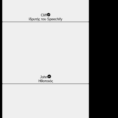
Cliff
Ιδρυτής του Speechify
John
Ηθοποιός