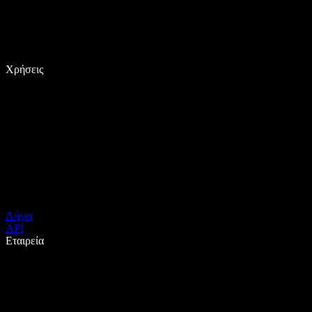
Χρήσεις
Λήψη
API
Εταιρεία