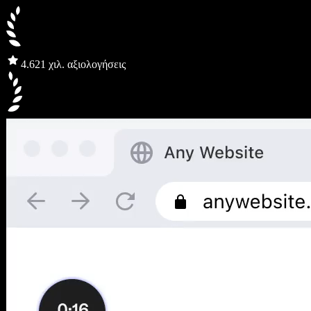
4.6
21 χιλ. αξιολογήσεις