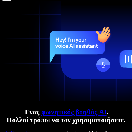
Ένας
φωνητικός βοηθός AI
.
Πολλοί τρόποι να τον χρησιμοποιήσετε.