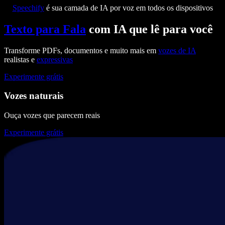
Speechify
é sua camada de IA por voz em todos os dispositivos
Texto para Fala
com IA que lê para você
Transforme PDFs, documentos e muito mais em
vozes de IA
realistas e
expressivas
Experimente grátis
Vozes naturais
Ouça vozes que parecem reais
Experimente grátis