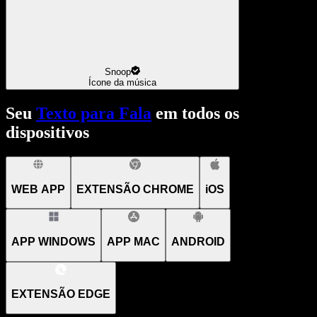
Snoop
Ícone da música
Seu
Texto para Fala
em todos os
dispositivos
WEB APP
EXTENSÃO CHROME
iOS
APP WINDOWS
APP MAC
ANDROID
EXTENSÃO EDGE