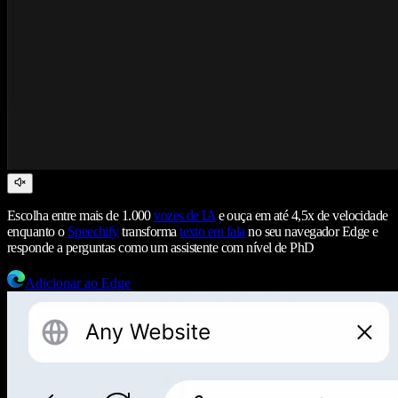
Escolha entre mais de 1.000
vozes de IA
e ouça em até 4,5x de velocidade
enquanto o
Speechify
transforma
texto em fala
no seu navegador Edge e
responde a perguntas como um assistente com nível de PhD
Adicionar ao Edge