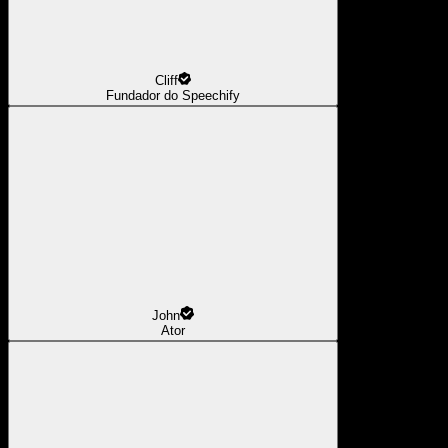
Cliff
Fundador do Speechify
John
Ator