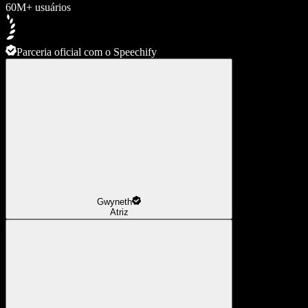
60M+ usuários
Parceria oficial com o Speechify
Gwyneth
Atriz