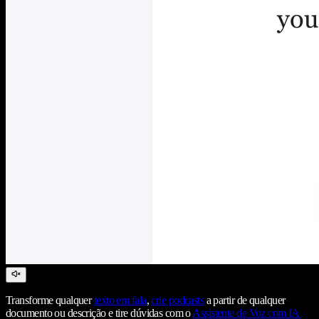
Transforme qualquer
texto em fala
,
crie podcasts
a partir de qualquer
documento ou descrição e tire dúvidas com o
Assistente de Voz com IA