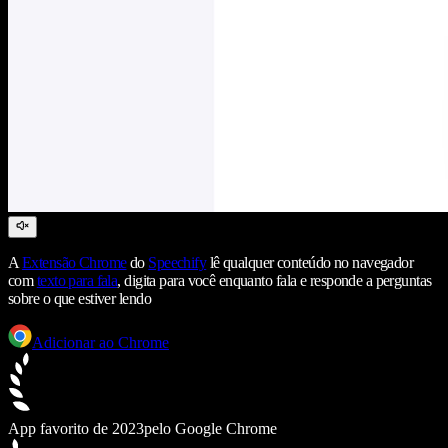
A
Extensão Chrome
do
Speechify
lê qualquer conteúdo no navegador
com
texto para fala
, digita para você enquanto fala e responde a perguntas
sobre o que estiver lendo
Adicionar ao Chrome
App favorito de 2023
pelo Google Chrome