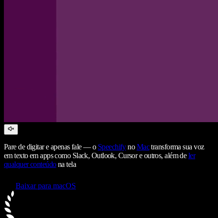
Pare de digitar e apenas fale — o
Speechify
no
Mac
transforma sua voz
em texto em apps como Slack, Outlook, Cursor e outros, além de
ler
qualquer conteúdo
na tela
Baixar para macOS