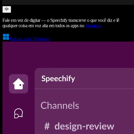
Fale em vez de digitar — o Speechify transcreve o que você diz e lê
qualquer coisa em voz alta em todos os apps no
Windows
Baixar para Windows