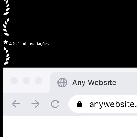
4.6
21 mil avaliações