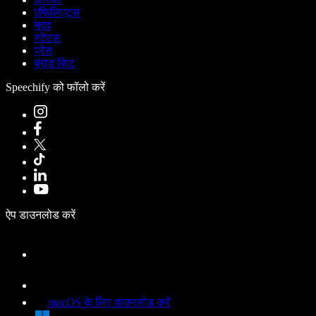
एफिलिएट्स
मदद
स्टेटस
प्रेस
ब्रांड किट
Speechify को फॉलो करें
ऐप डाउनलोड करें
macOS के लिए डाउनलोड करें