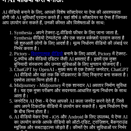
AI वीडियो बनाने के लिए, आपको विशेष सॉफ़्टवेयर या ऐप्स की आवश्यकता
होगी जो AI सुविधाएँ प्रदान करते हैं। यहां शीर्ष 8 सॉफ़्टवेयर या ऐप्स हैं जिनका
आप उपयोग कर सकते हैं, उनकी कीमत और विशेषताओं के साथ:
Synthesia
- अपने टेक्स्ट-टू-वीडियो फीचर के लिए जाना जाता है,
Synthesia वीडियो टेम्पलेट्स और एक सहज वर्कफ़्लो प्रदान करता है
जो शुरुआती लोगों के लिए आदर्श है। मूल्य निर्धारण वीडियो की लंबाई पर
निर्भर करता है।
Pictory
-
विवरणात्मक वीडियो
बनाने के लिए आदर्श, Pictory में टेक्स्ट-
टू-स्पीच और वीडियो एडिटर जैसी AI क्षमताएं हैं। इसमें एक मुफ्त
बुनियादी संस्करण और उन्नत सुविधाओं के लिए भुगतान योजनाएं हैं।
ChatGPT by OpenAI
- मुख्य रूप से एक टेक्स्ट जनरेटर, ChatGPT
AI वीडियो और यहां तक कि पॉडकास्ट के लिए स्क्रिप्ट बना सकता है।
एक्सेस लागत भिन्न होती है।
Midjourney
- Midjourney में एक शानदार AI अवतार निर्माण सुविधा
है। यह एक मुफ्त परीक्षण और सदस्यता-आधारित मूल्य निर्धारण के साथ
आता है।
जनरेटिव AI ऐप्स
- ये ऐप्स आपको AI कला जनरेट करने देते हैं, जिसे
आप अपने टिकटॉक वीडियो में उपयोग कर सकते हैं। मूल्य निर्धारण ऐप्स
के बीच भिन्न होता है।
AI वीडियो मेकर ऐप्स
- iOS और Android के लिए उपलब्ध, ये ऐप्स AI
का उपयोग करके आपके वीडियो को ऑटो-एडिट, ट्रांज़िशन, बैकग्राउंड
म्यूजिक और सबटाइटल्स जोड़ते हैं। कीमतें ऐप और सुविधाओं पर निर्भर