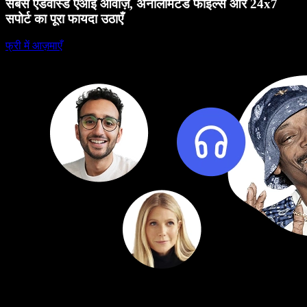
सबसे एडवांस्ड एआई आवाज़, अनलिमिटेड फाइल्स और 24x7
सपोर्ट का पूरा फायदा उठाएँ
फ्री में आज़माएँ