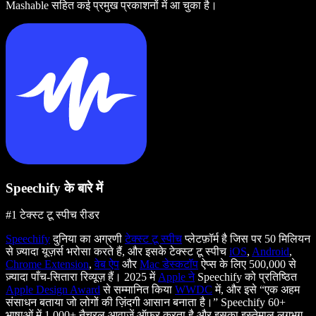
Mashable सहित कई प्रमुख प्रकाशनों में आ चुका है।
Speechify के बारे में
#1 टेक्स्ट टू स्पीच रीडर
Speechify
दुनिया का अग्रणी
टेक्स्ट टू स्पीच
प्लेटफ़ॉर्म है जिस पर 50 मिलियन
से ज़्यादा यूज़र्स भरोसा करते हैं, और इसके टेक्स्ट टू स्पीच
iOS
,
Android
,
Chrome Extension
,
वेब ऐप
और
Mac डेस्कटॉप
ऐप्स के लिए 500,000 से
ज़्यादा पाँच-सितारा रिव्यूज़ हैं। 2025 में
Apple ने
Speechify को प्रतिष्ठित
Apple Design Award
से सम्मानित किया
WWDC
में, और इसे “एक अहम
संसाधन बताया जो लोगों की ज़िंदगी आसान बनाता है।” Speechify 60+
भाषाओं में 1,000+ नैचुरल आवाज़ें ऑफर करता है और इसका इस्तेमाल लगभग