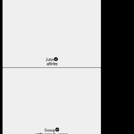
John
अभिनेता
Snoop