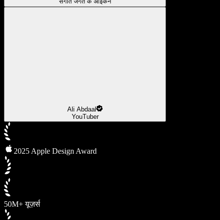
संगीत जगत के आइकन
Ali Abdaal
YouTuber
2025 Apple Design Award
50M+ यूज़र्स