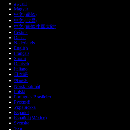
العربية
Magyar
中文 (简体)
中文 (台灣)
中文 (简体 中国大陆)
Čeština
Dansk
Nederlands
English
Français
Suomi
Deutsch
Italiano
日本語
한국어
Norsk bokmål
Polski
Português Brasileiro
Русский
Українська
Español
Español (México)
Svenska
ไทย