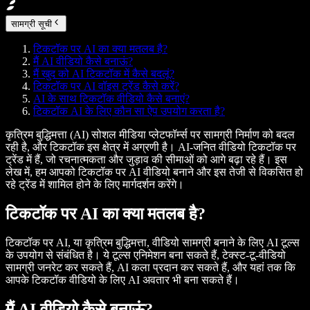
सामग्री सूची
टिकटॉक पर AI का क्या मतलब है?
मैं AI वीडियो कैसे बनाऊं?
मैं खुद को AI टिकटॉक में कैसे बदलूं?
टिकटॉक पर AI वॉइस ट्रेंड कैसे करें?
AI के साथ टिकटॉक वीडियो कैसे बनाएं?
टिकटॉक AI के लिए कौन सा ऐप उपयोग करता है?
कृत्रिम बुद्धिमत्ता (AI) सोशल मीडिया प्लेटफॉर्म्स पर सामग्री निर्माण को बदल
रही है, और टिकटॉक इस क्षेत्र में अग्रणी है। AI-जनित वीडियो टिकटॉक पर
ट्रेंड में हैं, जो रचनात्मकता और जुड़ाव की सीमाओं को आगे बढ़ा रहे हैं। इस
लेख में, हम आपको टिकटॉक पर AI वीडियो बनाने और इस तेजी से विकसित हो
रहे ट्रेंड में शामिल होने के लिए मार्गदर्शन करेंगे।
टिकटॉक पर AI का क्या मतलब है?
टिकटॉक पर AI, या कृत्रिम बुद्धिमत्ता, वीडियो सामग्री बनाने के लिए AI टूल्स
के उपयोग से संबंधित है। ये टूल्स एनिमेशन बना सकते हैं, टेक्स्ट-टू-वीडियो
सामग्री जनरेट कर सकते हैं, AI कला प्रदान कर सकते हैं, और यहां तक कि
आपके टिकटॉक वीडियो के लिए AI अवतार भी बना सकते हैं।
मैं AI वीडियो कैसे बनाऊं?