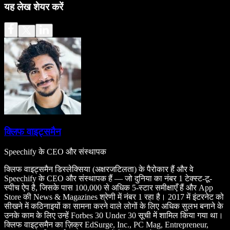
यह लेख शेयर करें
क्लिफ वाइट्समैन
Speechify के CEO और संस्थापक
क्लिफ वाइट्समैन डिस्लेक्सिया (अक्षरजटिलता) के पैरोकार हैं और वे
Speechify के CEO और संस्थापक हैं — जो दुनिया का नंबर 1 टेक्स्ट-टू-
स्पीच ऐप है, जिसके पास 100,000 से अधिक 5-स्टार समीक्षाएँ हैं और App
Store की News & Magazines श्रेणी में नंबर 1 रहा है। 2017 में इंटरनेट को
सीखने में कठिनाइयों का सामना करने वाले लोगों के लिए अधिक सुलभ बनाने के
उनके काम के लिए उन्हें Forbes 30 Under 30 सूची में शामिल किया गया था।
क्लिफ वाइट्समैन का ज़िक्र EdSurge, Inc., PC Mag, Entrepreneur,