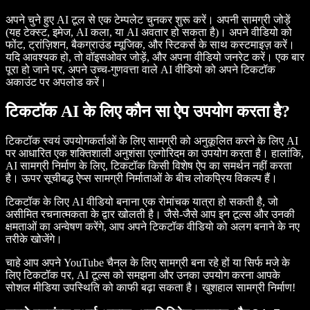
अपने चुने हुए AI टूल से एक टेम्पलेट चुनकर शुरू करें। अपनी सामग्री जोड़ें
(यह टेक्स्ट, इमेज, AI कला, या AI अवतार हो सकता है)। अपने वीडियो को
फोंट, ट्रांज़िशन, बैकग्राउंड म्यूजिक, और स्टिकर्स के साथ कस्टमाइज़ करें।
यदि आवश्यक हो, तो वॉइसओवर जोड़ें, और अपना वीडियो जनरेट करें। एक बार
पूरा हो जाने पर, अपने उच्च-गुणवत्ता वाले AI वीडियो को अपने टिकटॉक
अकाउंट पर अपलोड करें।
टिकटॉक AI के लिए कौन सा ऐप उपयोग करता है?
टिकटॉक स्वयं उपयोगकर्ताओं के लिए सामग्री को अनुकूलित करने के लिए AI
पर आधारित एक शक्तिशाली अनुशंसा एल्गोरिदम का उपयोग करता है। हालांकि,
AI सामग्री निर्माण के लिए, टिकटॉक किसी विशेष ऐप का समर्थन नहीं करता
है। ऊपर सूचीबद्ध ऐप्स सामग्री निर्माताओं के बीच लोकप्रिय विकल्प हैं।
टिकटॉक के लिए AI वीडियो बनाना एक रोमांचक यात्रा हो सकती है, जो
असीमित रचनात्मकता के द्वार खोलती है। जैसे-जैसे आप इन टूल्स और उनकी
क्षमताओं का अन्वेषण करेंगे, आप अपने टिकटॉक वीडियो को अलग बनाने के नए
तरीके खोजेंगे।
चाहे आप अपने YouTube चैनल के लिए सामग्री बना रहे हों या सिर्फ मजे के
लिए टिकटॉक पर, AI टूल्स को समझना और उनका उपयोग करना आपके
सोशल मीडिया उपस्थिति को काफी बढ़ा सकता है। खुशहाल सामग्री निर्माण!