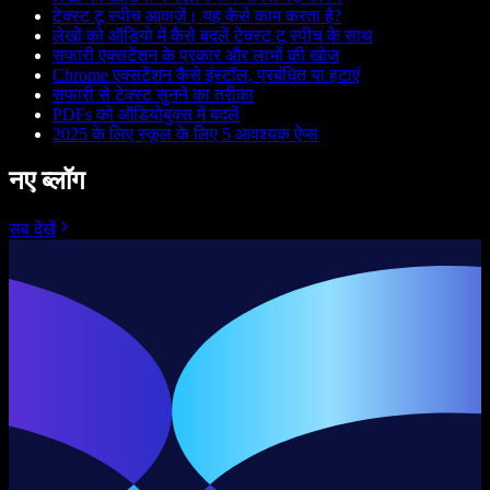
टेक्स्ट टू स्पीच आवाज़ें। यह कैसे काम करता है?
लेखों को ऑडियो में कैसे बदलें टेक्स्ट टू स्पीच के साथ
सफारी एक्सटेंशन के प्रकार और लाभों की खोज
Chrome एक्सटेंशन कैसे इंस्टॉल, प्रबंधित या हटाएं
सफारी से टेक्स्ट सुनने का तरीका
PDFs को ऑडियोबुक्स में बदलें
2025 के लिए स्कूल के लिए 5 आवश्यक ऐप्स
नए ब्लॉग
सब देखें