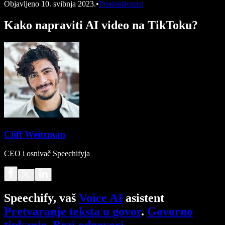
Objavljeno
10. svibnja 2023.
•
Produktivnost
Kako napraviti AI video na TikToku?
Cliff Weitzman
CEO i osnivač Speechifyja
Speechify, vaš
Voice AI
asistent
Pretvaranje teksta u govor
.
Govorno