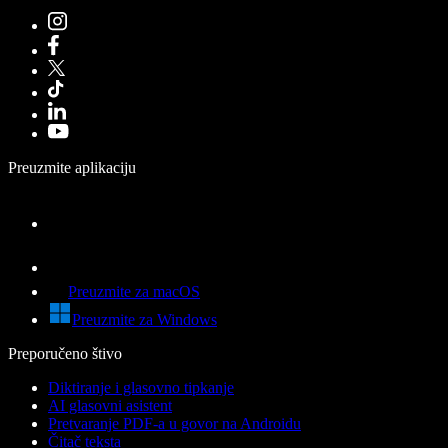
Preuzmite aplikaciju
Preuzmite za macOS
Preuzmite za Windows
Preporučeno štivo
Diktiranje i glasovno tipkanje
AI glasovni asistent
Pretvaranje PDF-a u govor na Androidu
Čitač teksta