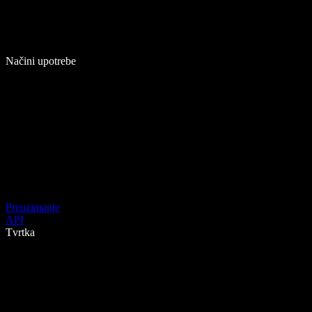
Načini upotrebe
Preuzimanje
API
Tvrtka