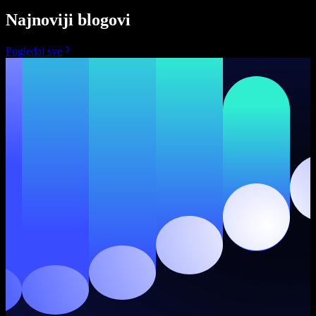
Najnoviji blogovi
Pogledaj sve