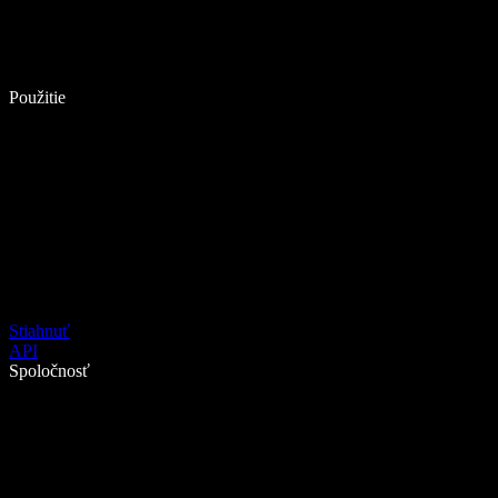
Použitie
Stiahnuť
API
Spoločnosť