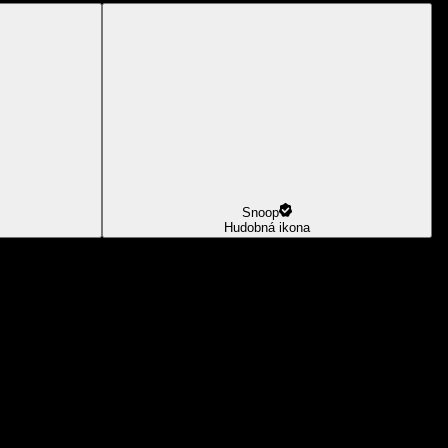
Snoop
Hudobná ikona