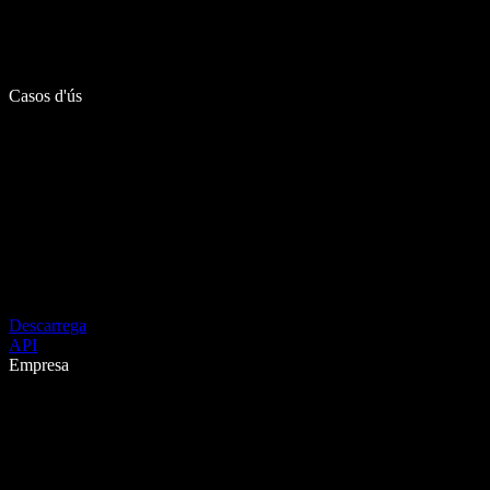
Casos d'ús
Descarrega
API
Empresa