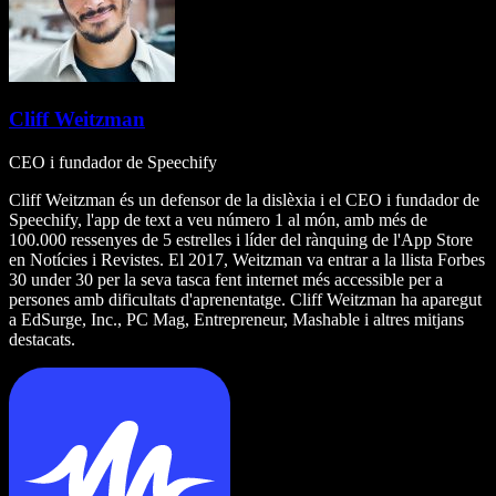
Cliff Weitzman
CEO i fundador de Speechify
Cliff Weitzman és un defensor de la dislèxia i el CEO i fundador de
Speechify, l'app de text a veu número 1 al món, amb més de
100.000 ressenyes de 5 estrelles i líder del rànquing de l'App Store
en Notícies i Revistes. El 2017, Weitzman va entrar a la llista Forbes
30 under 30 per la seva tasca fent internet més accessible per a
persones amb dificultats d'aprenentatge. Cliff Weitzman ha aparegut
a EdSurge, Inc., PC Mag, Entrepreneur, Mashable i altres mitjans
destacats.