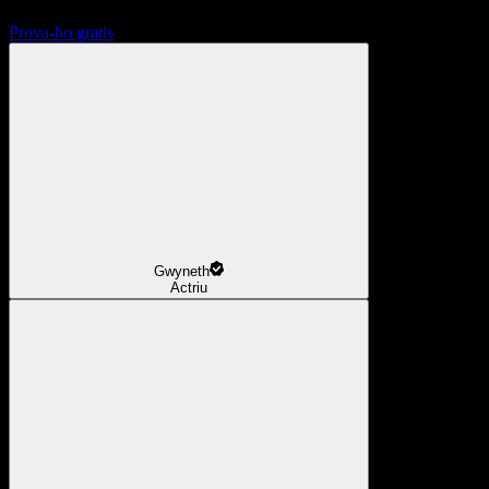
Prova-ho gratis
Gwyneth
Actriu