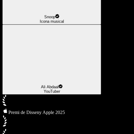
Snoop
Icona musical
Ali Abdaal
YouTuber
Premi de Disseny Apple 2025