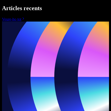
Articles recents
Veure-ho tot