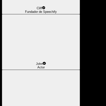
Cliff
Fundador de Speechify
John
Actor