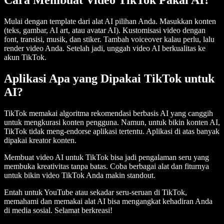
Mulai dengan template dari alat AI pilihan Anda. Masukkan konten
(teks, gambar, AI art, atau avatar AI). Kustomisasi video dengan
font, transisi, musik, dan stiker. Tambah voiceover kalau perlu, lalu
render video Anda. Setelah jadi, unggah video AI berkualitas ke
akun TikTok.
Aplikasi Apa yang Dipakai TikTok untuk
AI?
TikTok memakai algoritma rekomendasi berbasis AI yang canggih
untuk mengkurasi konten pengguna. Namun, untuk bikin konten AI,
TikTok tidak meng-endorse aplikasi tertentu. Aplikasi di atas banyak
dipakai kreator konten.
Membuat video AI untuk TikTok bisa jadi pengalaman seru yang
membuka kreativitas tanpa batas. Coba berbagai alat dan fiturnya
untuk bikin video TikTok Anda makin standout.
Entah untuk YouTube atau sekadar seru-seruan di TikTok,
memahami dan memakai alat AI bisa mengangkat kehadiran Anda
di media sosial. Selamat berkreasi!