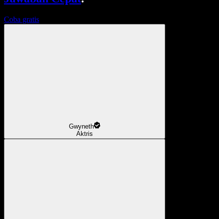
Coba gratis
Gwyneth
Aktris