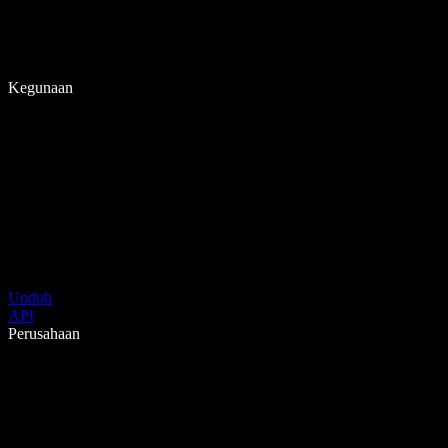
Kegunaan
Unduh
API
Perusahaan