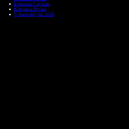
Ketentuan Layanan
Kebijakan Privasi
© Speechify Inc 2026