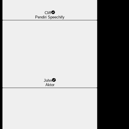
Cliff
Pendiri Speechify
John
Aktor