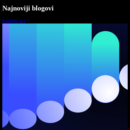
Najnoviji blogovi
Pogledaj sve