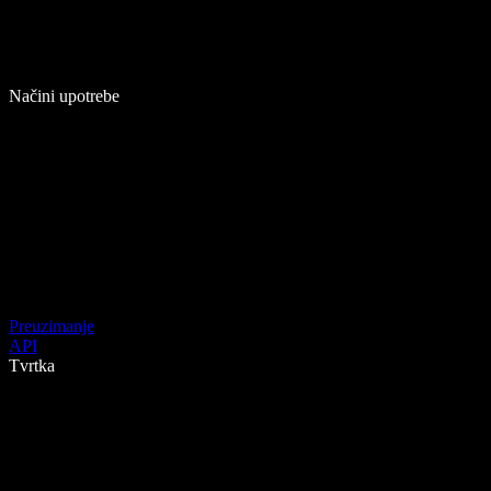
Načini upotrebe
Preuzimanje
API
Tvrtka