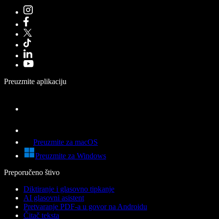
Preuzmite aplikaciju
Preuzmite za macOS
Preuzmite za Windows
Preporučeno štivo
Diktiranje i glasovno tipkanje
AI glasovni asistent
Pretvaranje PDF-a u govor na Androidu
Čitač teksta