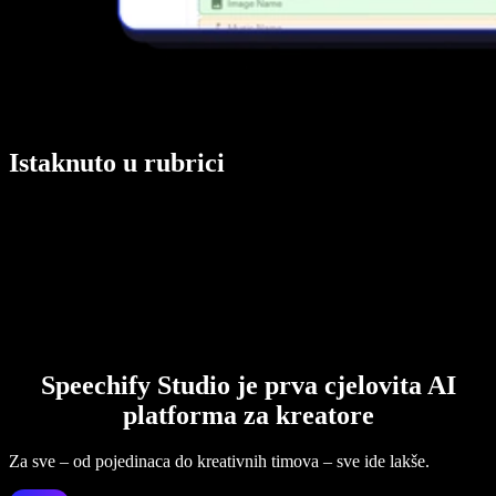
Istaknuto u rubrici
Speechify Studio je prva cjelovita AI
platforma za kreatore
Za sve – od pojedinaca do kreativnih timova – sve ide lakše.