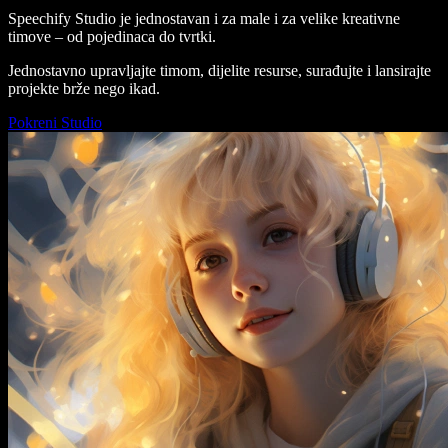
Speechify Studio je jednostavan i za male i za velike kreativne
timove – od pojedinaca do tvrtki.
Jednostavno upravljajte timom, dijelite resurse, surađujte i lansirajte
projekte brže nego ikad.
Pokreni Studio