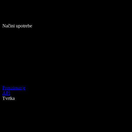
Načini upotrebe
Preuzimanje
API
Tvrtka