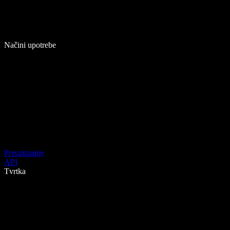
Načini upotrebe
Preuzimanje
API
Tvrtka