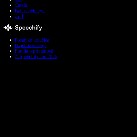
Català
Bahasa Melayu
اردو
Postavke kolačića
Uvjeti korištenja
Pravila o privatnosti
© Speechify Inc 2026