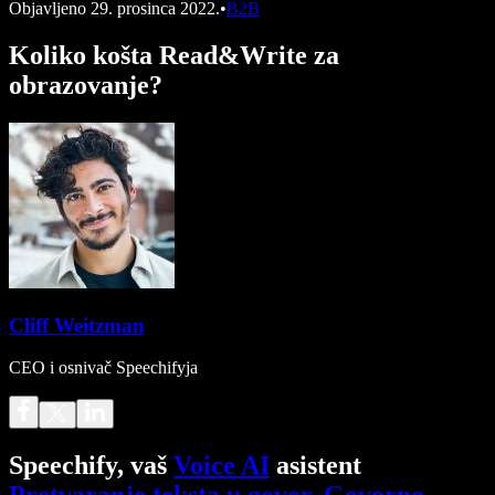
Objavljeno
29. prosinca 2022.
•
B2B
Koliko košta Read&Write za
obrazovanje?
Cliff Weitzman
CEO i osnivač Speechifyja
Speechify, vaš
Voice AI
asistent