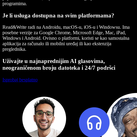
programima.
Je li usluga dostupna na svim platformama?
Read&Write radi na Androidu, macOS-u, iOS-u i Windowsu. Ima
posebne verzije za Google Chrome, Microsoft Edge, Mac, iPad,
Windows i Android. Ovisno o platformi, koristi se kao samostalna
aplikacija za računalo ili mobilni uređaj ili kao ekstenzija
preglednika.
Uživajte u najnaprednijim AI glasovima,
neograničenom broju datoteka i 24/7 podršci
Isprobaj besplatno