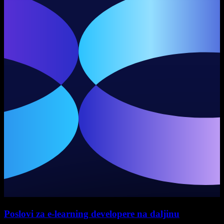
Poslovi za e-learning developere na daljinu