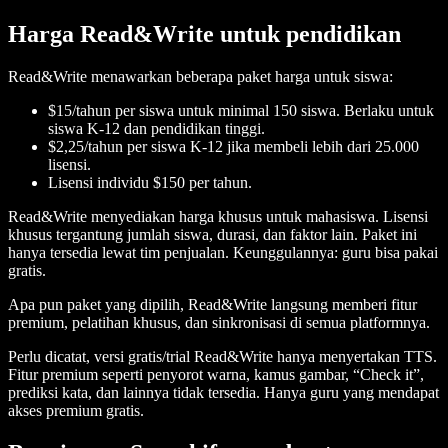
Harga Read&Write untuk pendidikan
Read&Write menawarkan beberapa paket harga untuk siswa:
$15/tahun per siswa untuk minimal 150 siswa. Berlaku untuk
siswa K-12 dan pendidikan tinggi.
$2,25/tahun per siswa K-12 jika membeli lebih dari 25.000
lisensi.
Lisensi individu $150 per tahun.
Read&Write menyediakan harga khusus untuk mahasiswa. Lisensi
khusus tergantung jumlah siswa, durasi, dan faktor lain. Paket ini
hanya tersedia lewat tim penjualan. Keunggulannya: guru bisa pakai
gratis.
Apa pun paket yang dipilih, Read&Write langsung memberi fitur
premium, pelatihan khusus, dan sinkronisasi di semua platformnya.
Perlu dicatat, versi gratis/trial Read&Write hanya menyertakan TTS.
Fitur premium seperti penyorot warna, kamus gambar, “Check it”,
prediksi kata, dan lainnya tidak tersedia. Hanya guru yang mendapat
akses premium gratis.