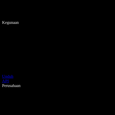
Kegunaan
Unduh
API
Perusahaan