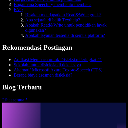
Bagaimana Speechify membantu membaca
FAQ
Bisakah mendapatkan Read&Write gratis?
Apa sejarah di balik Texthelp?
Apakah Read&Write untuk pendidikan layak
digunakan?
Apakah layanan tersedia di semua platform?
Rekomendasi Postingan
Aplikasi Membaca untuk Disleksia: Peringkat #1
Sekolah untuk disleksia di dekat saya
Alternatif Microsoft Azure Text-to-Speech (TTS)
Berapa biaya asesmen disleksia?
Blog Terbaru
Lihat semua