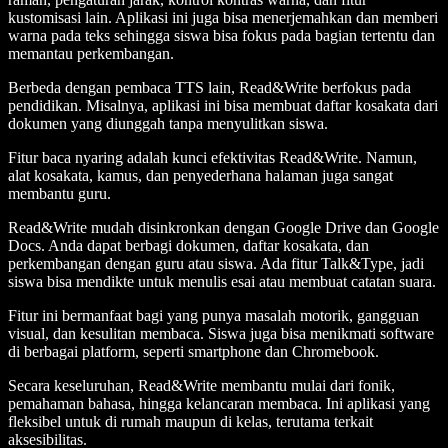
kustomisasi lain. Aplikasi ini juga bisa menerjemahkan dan memberi
warna pada teks sehingga siswa bisa fokus pada bagian tertentu dan
memantau perkembangan.
Berbeda dengan pembaca TTS lain, Read&Write berfokus pada
pendidikan. Misalnya, aplikasi ini bisa membuat daftar kosakata dari
dokumen yang diunggah tanpa menyulitkan siswa.
Fitur baca nyaring adalah kunci efektivitas Read&Write. Namun,
alat kosakata, kamus, dan penyederhana halaman juga sangat
membantu guru.
Read&Write mudah disinkronkan dengan Google Drive dan Google
Docs. Anda dapat berbagi dokumen, daftar kosakata, dan
perkembangan dengan guru atau siswa. Ada fitur Talk&Type, jadi
siswa bisa mendikte untuk menulis esai atau membuat catatan suara.
Fitur ini bermanfaat bagi yang punya masalah motorik, gangguan
visual, dan kesulitan membaca. Siswa juga bisa menikmati software
di berbagai platform, seperti smartphone dan Chromebook.
Secara keseluruhan, Read&Write membantu mulai dari fonik,
pemahaman bahasa, hingga kelancaran membaca. Ini aplikasi yang
fleksibel untuk di rumah maupun di kelas, terutama terkait
aksesibilitas.