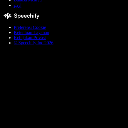
اردو
Preferensi Cookie
Ketentuan Layanan
Kebijakan Privasi
© Speechify Inc 2026