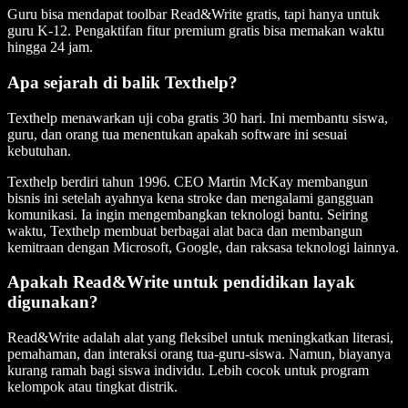
Guru bisa mendapat toolbar Read&Write gratis, tapi hanya untuk
guru K-12. Pengaktifan fitur premium gratis bisa memakan waktu
hingga 24 jam.
Apa sejarah di balik Texthelp?
Texthelp menawarkan uji coba gratis 30 hari. Ini membantu siswa,
guru, dan orang tua menentukan apakah software ini sesuai
kebutuhan.
Texthelp berdiri tahun 1996. CEO Martin McKay membangun
bisnis ini setelah ayahnya kena stroke dan mengalami gangguan
komunikasi. Ia ingin mengembangkan teknologi bantu. Seiring
waktu, Texthelp membuat berbagai alat baca dan membangun
kemitraan dengan Microsoft, Google, dan raksasa teknologi lainnya.
Apakah Read&Write untuk pendidikan layak
digunakan?
Read&Write adalah alat yang fleksibel untuk meningkatkan literasi,
pemahaman, dan interaksi orang tua-guru-siswa. Namun, biayanya
kurang ramah bagi siswa individu. Lebih cocok untuk program
kelompok atau tingkat distrik.