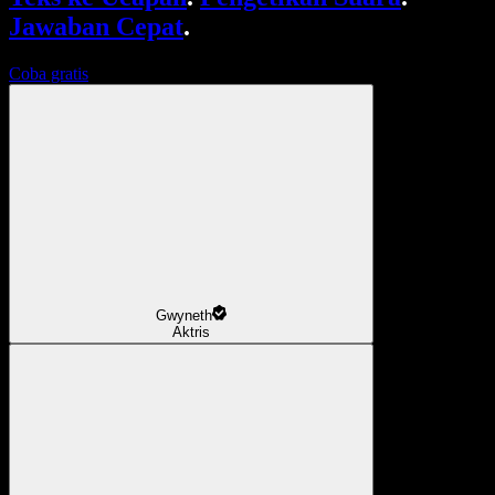
Jawaban Cepat
.
Coba gratis
Gwyneth
Aktris