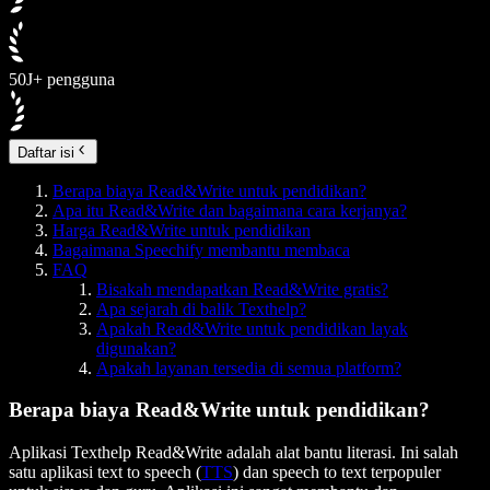
50J+ pengguna
Daftar isi
Berapa biaya Read&Write untuk pendidikan?
Apa itu Read&Write dan bagaimana cara kerjanya?
Harga Read&Write untuk pendidikan
Bagaimana Speechify membantu membaca
FAQ
Bisakah mendapatkan Read&Write gratis?
Apa sejarah di balik Texthelp?
Apakah Read&Write untuk pendidikan layak
digunakan?
Apakah layanan tersedia di semua platform?
Berapa biaya Read&Write untuk pendidikan?
Aplikasi Texthelp Read&Write adalah alat bantu literasi. Ini salah
satu aplikasi text to speech (
TTS
) dan speech to text terpopuler