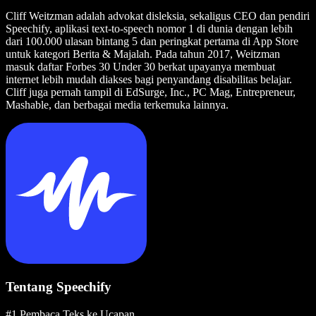
Cliff Weitzman adalah advokat disleksia, sekaligus CEO dan pendiri
Speechify, aplikasi text-to-speech nomor 1 di dunia dengan lebih
dari 100.000 ulasan bintang 5 dan peringkat pertama di App Store
untuk kategori Berita & Majalah. Pada tahun 2017, Weitzman
masuk daftar Forbes 30 Under 30 berkat upayanya membuat
internet lebih mudah diakses bagi penyandang disabilitas belajar.
Cliff juga pernah tampil di EdSurge, Inc., PC Mag, Entrepreneur,
Mashable, dan berbagai media terkemuka lainnya.
Tentang Speechify
#1 Pembaca Teks ke Ucapan