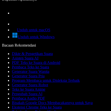
Unduh untuk macOS
Unduh untuk Windows
Bacaan Rekomendasi
Dikte & Pengetikan Suara
Asisten Suara AI
PDF Teks ke Suara di Android
Pembaca Teks ke Suara
Generator Suara Wanita
Generator Suara Pria
Program Membaca untuk Disleksia Terbaik
Generator Suara Robot
Teks ke Suara Anime
Pengubah Suara AI
Pembaca Audio PDF
Bisakah Google Docs Membacakannya untuk Saya
Ekstensi Chrome Teks ke Suara