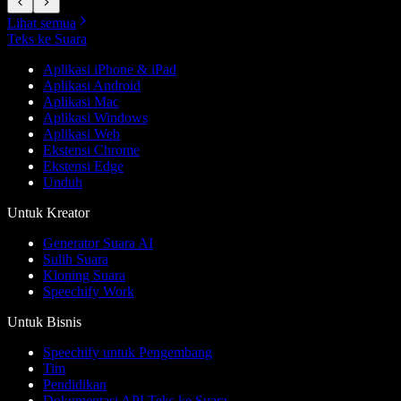
Lihat semua
Teks ke Suara
Aplikasi iPhone & iPad
Aplikasi Android
Aplikasi Mac
Aplikasi Windows
Aplikasi Web
Ekstensi Chrome
Ekstensi Edge
Unduh
Untuk Kreator
Generator Suara AI
Sulih Suara
Kloning Suara
Speechify Work
Untuk Bisnis
Speechify untuk Pengembang
Tim
Pendidikan
Dokumentasi API Teks ke Suara