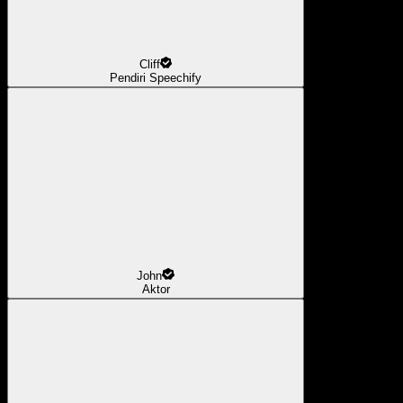
Cliff
Pendiri Speechify
John
Aktor