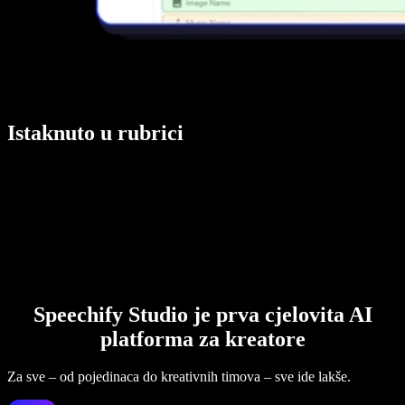
Istaknuto u rubrici
Speechify Studio je prva cjelovita AI
platforma za kreatore
Za sve – od pojedinaca do kreativnih timova – sve ide lakše.