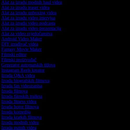
Alat za izradu modnih haul videa
Alat za izradu teaser videa
Alat za izradu unboxing videa
Alat za izradu video intervjua
Alat za izradu video podcasta
Alat za izradu video prezentacija
Alat za video svjedočanstva
Android Video Maker
DIY izrađivač videa
Fantasy Movie Maker
Filmski editor
Filmski proizvođač
Generator automatskih titlova
Instagram Reels kreator
Izrada Q&A videa
Izrada biografskih filmova
Izrada fan videozapisa
Izrada filmova
Izrada filmskih trailera
Izrada fitness videa
Izrada horor filmova
Izrada komedija
Izrada kratkih filmova
Izrada modnih videa
Izrada putnih videa