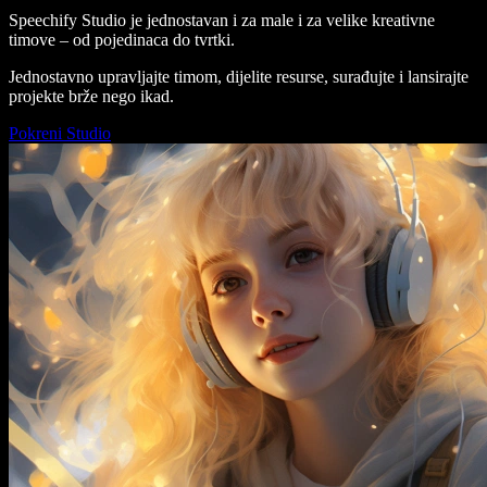
Speechify Studio je jednostavan i za male i za velike kreativne
timove – od pojedinaca do tvrtki.
Jednostavno upravljajte timom, dijelite resurse, surađujte i lansirajte
projekte brže nego ikad.
Pokreni Studio