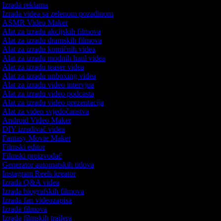
Izrada reklama
Izrada videa sa zelenom pozadinom
ASMR Video Maker
Alat za izradu akcijskih filmova
Alat za izradu dramskih filmova
Alat za izradu komičnih videa
Alat za izradu modnih haul videa
Alat za izradu teaser videa
Alat za izradu unboxing videa
Alat za izradu video intervjua
Alat za izradu video podcasta
Alat za izradu video prezentacija
Alat za video svjedočanstva
Android Video Maker
DIY izrađivač videa
Fantasy Movie Maker
Filmski editor
Filmski proizvođač
Generator automatskih titlova
Instagram Reels kreator
Izrada Q&A videa
Izrada biografskih filmova
Izrada fan videozapisa
Izrada filmova
Izrada filmskih trailera