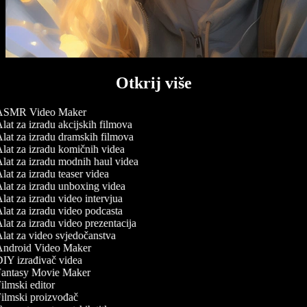
Otkrij više
SMR Video Maker
lat za izradu akcijskih filmova
lat za izradu dramskih filmova
lat za izradu komičnih videa
lat za izradu modnih haul videa
lat za izradu teaser videa
lat za izradu unboxing videa
lat za izradu video intervjua
lat za izradu video podcasta
lat za izradu video prezentacija
lat za video svjedočanstva
ndroid Video Maker
IY izrađivač videa
antasy Movie Maker
ilmski editor
ilmski proizvođač