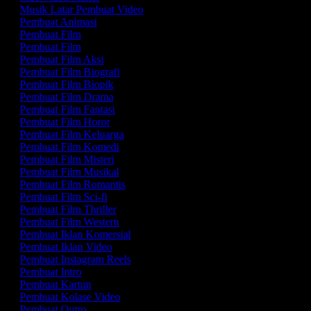
Musik Latar Pembuat Video
Pembuat Animasi
Pembuat Film
Pembuat Film
Pembuat Film Aksi
Pembuat Film Biografi
Pembuat Film Biopik
Pembuat Film Drama
Pembuat Film Fantasi
Pembuat Film Horor
Pembuat Film Keluarga
Pembuat Film Komedi
Pembuat Film Misteri
Pembuat Film Musikal
Pembuat Film Romantis
Pembuat Film Sci-fi
Pembuat Film Thriller
Pembuat Film Western
Pembuat Iklan Komersial
Pembuat Iklan Video
Pembuat Instagram Reels
Pembuat Intro
Pembuat Kartun
Pembuat Kolase Video
Pembuat Outro