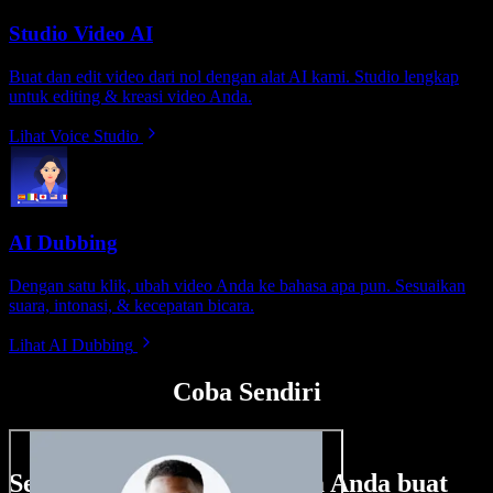
Studio Video AI
Buat dan edit video dari nol dengan alat AI kami. Studio lengkap
untuk editing & kreasi video Anda.
Lihat Voice Studio
AI Dubbing
Dengan satu klik, ubah video Anda ke bahasa apa pun. Sesuaikan
suara, intonasi, & kecepatan bicara.
Lihat AI Dubbing
Coba Sendiri
Sedikit contoh hal yang bisa Anda buat