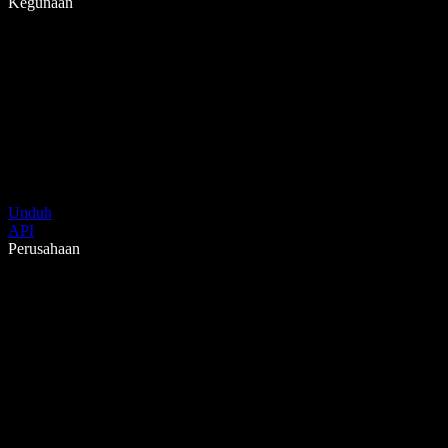
Kegunaan
Unduh
API
Perusahaan