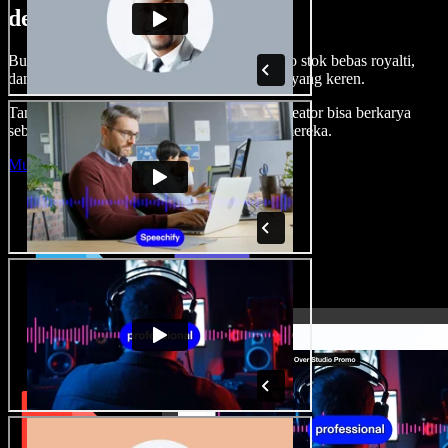
dengan Speechify Studio.
Buat voice over, tambah gambar, audio, video stok bebas royalti,
dan kloning suara untuk proyek audio-video yang keren.
Tanpa kurva belajar, semua dari browser—kreator bisa berkarya
sebebas mungkin dan wujudkan ide kreatif mereka.
Mulai Studio