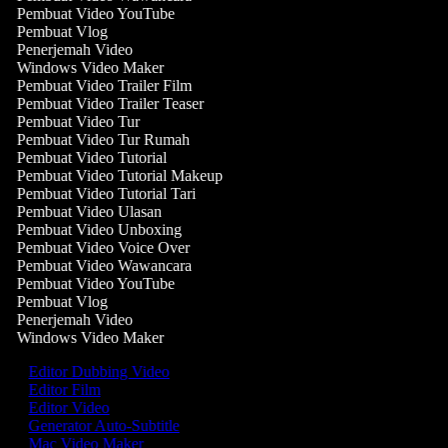
Pembuat Video YouTube
Pembuat Vlog
Penerjemah Video
Windows Video Maker
Pembuat Video Trailer Film
Pembuat Video Trailer Teaser
Pembuat Video Tur
Pembuat Video Tur Rumah
Pembuat Video Tutorial
Pembuat Video Tutorial Makeup
Pembuat Video Tutorial Tari
Pembuat Video Ulasan
Pembuat Video Unboxing
Pembuat Video Voice Over
Pembuat Video Wawancara
Pembuat Video YouTube
Pembuat Vlog
Penerjemah Video
Windows Video Maker
Editor Dubbing Video
Editor Film
Editor Video
Generator Auto-Subtitle
Mac Video Maker