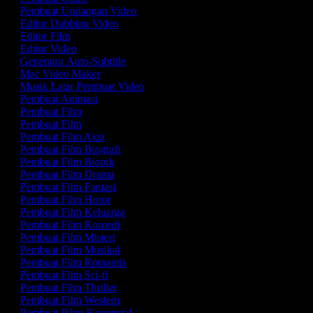
Pembuat Undangan Video
Editor Dubbing Video
Editor Film
Editor Video
Generator Auto-Subtitle
Mac Video Maker
Musik Latar Pembuat Video
Pembuat Animasi
Pembuat Film
Pembuat Film
Pembuat Film Aksi
Pembuat Film Biografi
Pembuat Film Biopik
Pembuat Film Drama
Pembuat Film Fantasi
Pembuat Film Horor
Pembuat Film Keluarga
Pembuat Film Komedi
Pembuat Film Misteri
Pembuat Film Musikal
Pembuat Film Romantis
Pembuat Film Sci-fi
Pembuat Film Thriller
Pembuat Film Western
Pembuat Iklan Komersial