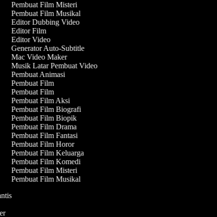
Pembuat Film Misteri
Pembuat Film Musikal
Editor Dubbing Video
Editor Film
Editor Video
Generator Auto-Subtitle
Mac Video Maker
Musik Latar Pembuat Video
Pembuat Animasi
Pembuat Film
Pembuat Film
Pembuat Film Aksi
Pembuat Film Biografi
Pembuat Film Biopik
Pembuat Film Drama
Pembuat Film Fantasi
Pembuat Film Horor
Pembuat Film Keluarga
Pembuat Film Komedi
Pembuat Film Misteri
Pembuat Film Musikal
antis
i
ler