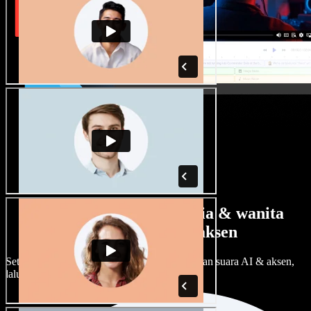
Banyak pilihan suara pria & wanita
dengan berbagai aksen
Setiap proyek bisa terdengar beda. Pilih ratusan suara AI & aksen,
lalu sesuaikan sesuka Anda.