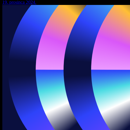
19. prosinca 2024.