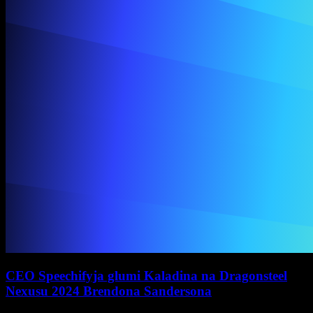
CEO Speechifyja glumi Kaladina na Dragonsteel
Nexusu 2024 Brendona Sandersona