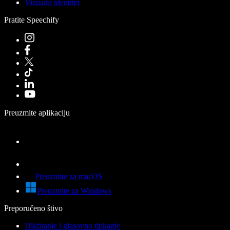
Vizualni identitet
Pratite Speechify
Preuzmite aplikaciju
Preuzmite za macOS
Preuzmite za Windows
Preporučeno štivo
Diktiranje i glasovno tipkanje