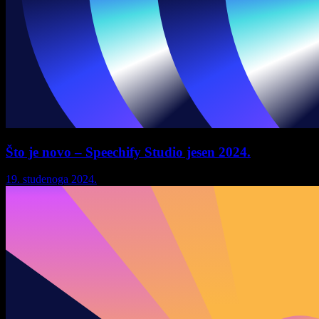
Što je novo – Speechify Studio jesen 2024.
19. studenoga 2024.