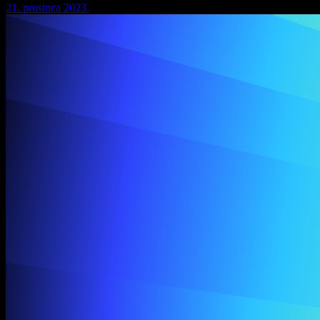
21. prosinca 2023.