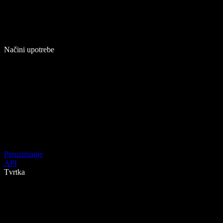
Načini upotrebe
Preuzimanje
API
Tvrtka