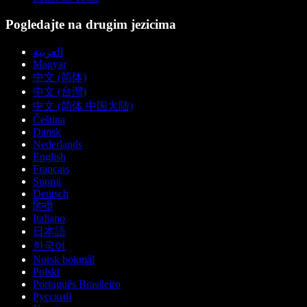
Pogledajte na drugim jezicima
العربية
Magyar
中文 (简体)
中文 (台灣)
中文 (简体 中国大陆)
Čeština
Dansk
Nederlands
English
Français
Suomi
Deutsch
हिन्दी
Italiano
日本語
한국어
Norsk bokmål
Polski
Português Brasileiro
Русский