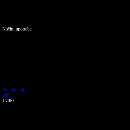
Načini upotrebe
Preuzimanje
API
Tvrtka