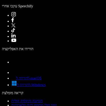
עקבו אחרי Speechify
הורידו את האפליקציה
להורדה ל-macOS
להורדה ל-Windows
קריאה מומלצת
הכתבה והקלדה קולית
עוזר קולי מבוסס בינה מלאכותית