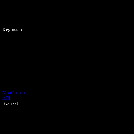
Kegunaan
Muat Turun
API
Syarikat