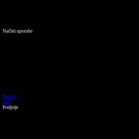
Načini uporabe
Prenos
API
Podjetje