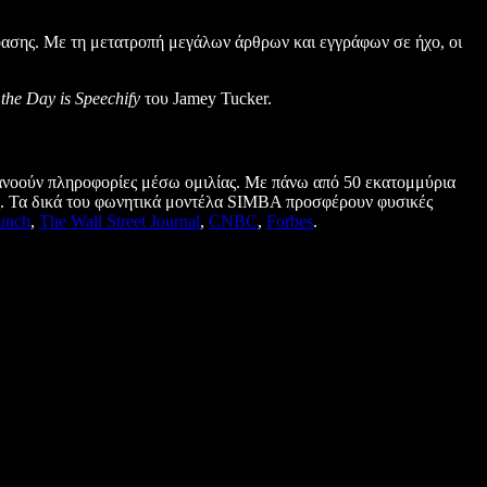
ρόασης. Με τη μετατροπή μεγάλων άρθρων και εγγράφων σε ήχο, οι
the Day is Speechify
του Jamey Tucker.
ατανοούν πληροφορίες μέσω ομιλίας. Με πάνω από 50 εκατομμύρια
ις. Τα δικά του φωνητικά μοντέλα SIMBA προσφέρουν φυσικές
unch
,
The Wall Street Journal
,
CNBC
,
Forbes
.