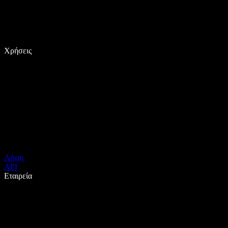
Χρήσεις
Λήψη
API
Εταιρεία