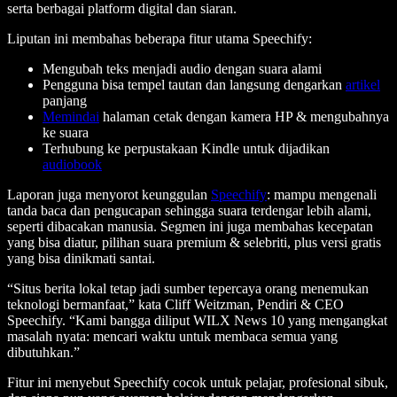
serta berbagai platform digital dan siaran.
Liputan ini membahas beberapa fitur utama Speechify:
Mengubah teks menjadi audio dengan suara alami
Pengguna bisa tempel tautan dan langsung dengarkan
artikel
panjang
Memindai
halaman cetak dengan kamera HP & mengubahnya
ke suara
Terhubung ke perpustakaan Kindle untuk dijadikan
audiobook
Laporan juga menyorot keunggulan
Speechify
: mampu mengenali
tanda baca dan pengucapan sehingga suara terdengar lebih alami,
seperti dibacakan manusia. Segmen ini juga membahas kecepatan
yang bisa diatur, pilihan suara premium & selebriti, plus versi gratis
yang bisa dinikmati santai.
“Situs berita lokal tetap jadi sumber tepercaya orang menemukan
teknologi bermanfaat,” kata Cliff Weitzman, Pendiri & CEO
Speechify. “Kami bangga diliput WILX News 10 yang mengangkat
masalah nyata: mencari waktu untuk membaca semua yang
dibutuhkan.”
Fitur ini menyebut Speechify cocok untuk pelajar, profesional sibuk,