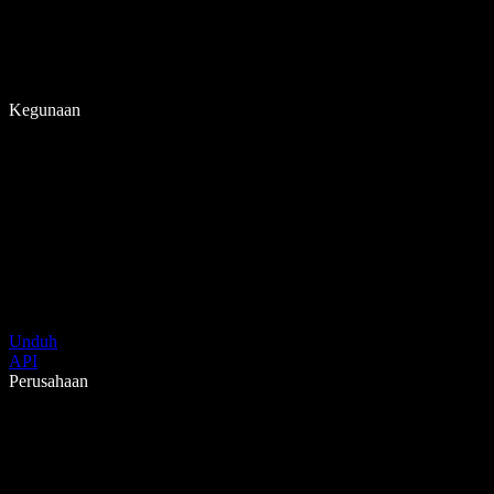
Kegunaan
Unduh
API
Perusahaan