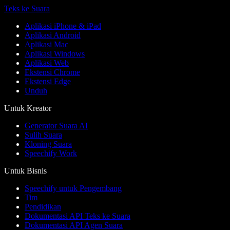
Teks ke Suara
Aplikasi iPhone & iPad
Aplikasi Android
Aplikasi Mac
Aplikasi Windows
Aplikasi Web
Ekstensi Chrome
Ekstensi Edge
Unduh
Untuk Kreator
Generator Suara AI
Sulih Suara
Kloning Suara
Speechify Work
Untuk Bisnis
Speechify untuk Pengembang
Tim
Pendidikan
Dokumentasi API Teks ke Suara
Dokumentasi API Agen Suara