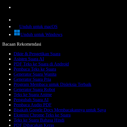
Unduh untuk macOS
Unduh untuk Windows
Bacaan Rekomendasi
Dikte & Pengetikan Suara
Asisten Suara AI
PDF Teks ke Suara di Android
Pembaca Teks ke Suara
Generator Suara Wanita
Generator Suara Pria
Program Membaca untuk Disleksia Terbaik
Generator Suara Robot
Teks ke Suara Anime
Pengubah Suara AI
Pembaca Audio PDF
Bisakah Google Docs Membacakannya untuk Saya
Ekstensi Chrome Teks ke Suara
Teks ke Suara Bahasa Hindi
PDF Dibacakan Keras