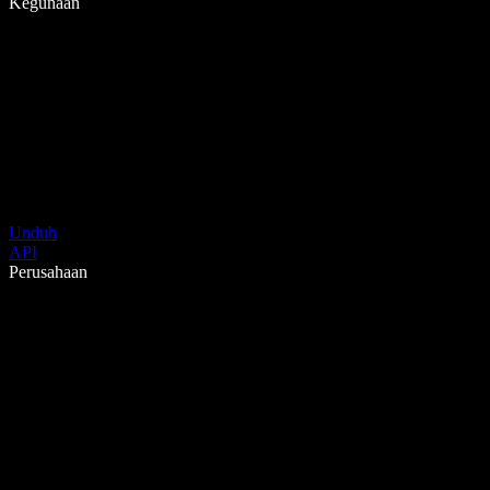
Kegunaan
Unduh
API
Perusahaan