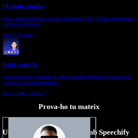
IA Vídeo Studio
Crea i edita vídeos des de zero amb eines d’IA. L’editor complet per
a vídeo i creativitat.
Mira l'IA vídeo
Dobl. amb IA
Amb un sol clic, tradueix el vídeo a qualsevol idioma. Conserva la
veu, el to i el ritme originals.
Mira el dobl. amb IA
Prova-ho tu mateix
Un tastet del que pots fer amb Speechify