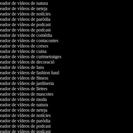
ador de vídeos de natura
ador de vídeos de neteja
ador de vídeos de notícies
ador de vídeos de paròdia
ador de vídeos de podcast
ador de vídeos de podcast
eador de vídeos de comèdia
ador de vídeos de contacontes
ador de vídeos de cotxes
ador de vídeos de cuina
ador de vídeos de curtmetratges
ador de vídeos de decoració
ador de vídeos de fans
ador de vídeos de fashion haul
ador de vídeos de fitness
ador de vídeos de jardineria
ador de vídeos de lletres
ador de vídeos de mascotes
eador de vídeos de moda
ador de vídeos de natura
ador de vídeos de neteja
ador de vídeos de notícies
ador de vídeos de paròdia
ador de vídeos de podcast
ador de vídeos de podcast