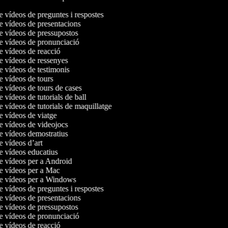
de vídeos de preguntes i respostes
de vídeos de presentacions
de vídeos de pressupostos
de vídeos de pronunciació
de vídeos de reacció
de vídeos de ressenyes
de vídeos de testimonis
de vídeos de tours
de vídeos de tours de cases
e vídeos de tutorials de ball
e vídeos de tutorials de maquillatge
de vídeos de viatge
de vídeos de videojocs
de vídeos demostratius
de vídeos d’art
de vídeos educatius
de vídeos per a Android
de vídeos per a Mac
de vídeos per a Windows
de vídeos de preguntes i respostes
de vídeos de presentacions
de vídeos de pressupostos
de vídeos de pronunciació
de vídeos de reacció