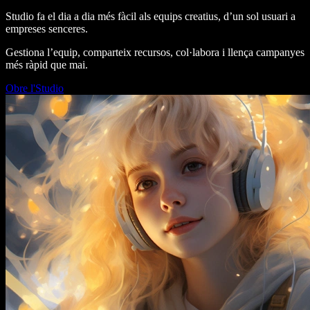
Studio fa el dia a dia més fàcil als equips creatius, d’un sol usuari a
empreses senceres.
Gestiona l’equip, comparteix recursos, col·labora i llença campanyes
més ràpid que mai.
Obre l'Studio