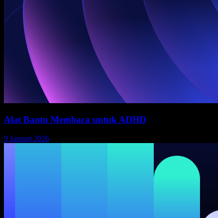
Alat Bantu Membaca untuk ADHD
9 Januari 2026