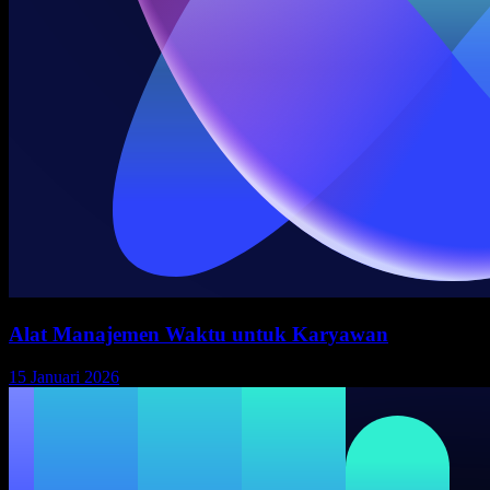
Alat Manajemen Waktu untuk Karyawan
15 Januari 2026