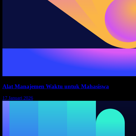
Alat Manajemen Waktu untuk Mahasiswa
17 Januari 2026