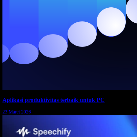
Aplikasi produktivitas terbaik untuk PC
23 Maret 2026