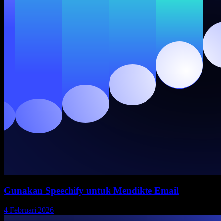
Gunakan Speechify untuk Mendikte Email
4 Februari 2026