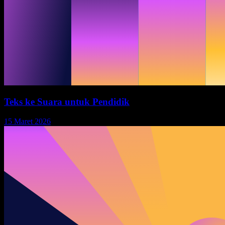
Teks ke Suara untuk Pendidik
15 Maret 2026