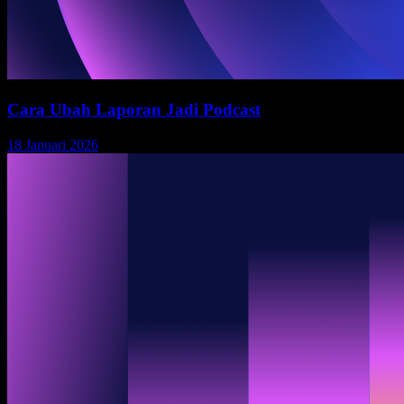
Cara Ubah Laporan Jadi Podcast
18 Januari 2026