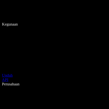
Kegunaan
Unduh
API
Perusahaan