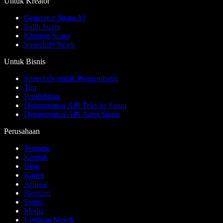
Untuk Kreator
Generator Suara AI
Sulih Suara
Kloning Suara
Speechify Work
Untuk Bisnis
Speechify untuk Pengembang
Tim
Pendidikan
Dokumentasi API Teks ke Suara
Dokumentasi API Agen Suara
Perusahaan
Tentang
Kontak
Blog
Karier
Afiliasi
Bantuan
Status
Media
Panduan Merek