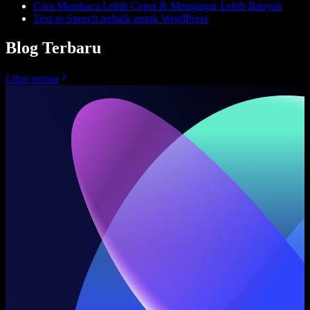
Cara Membaca Lebih Cepat & Mengingat Lebih Banyak
Text to Speech terbaik untuk WordPress
Blog Terbaru
Lihat semua