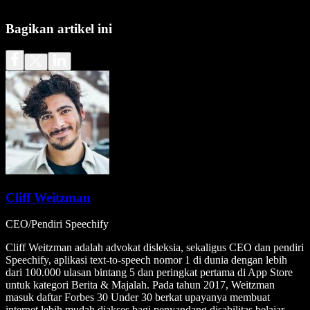
Bagikan artikel ini
Cliff Weitzman
CEO/Pendiri Speechify
Cliff Weitzman adalah advokat disleksia, sekaligus CEO dan pendiri
Speechify, aplikasi text-to-speech nomor 1 di dunia dengan lebih
dari 100.000 ulasan bintang 5 dan peringkat pertama di App Store
untuk kategori Berita & Majalah. Pada tahun 2017, Weitzman
masuk daftar Forbes 30 Under 30 berkat upayanya membuat
internet lebih mudah diakses bagi penyandang disabilitas belajar.