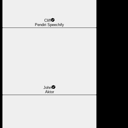
Cliff
Pendiri Speechify
John
Aktor