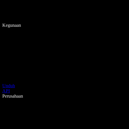
Kegunaan
Unduh
API
Perusahaan