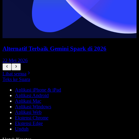
Alternatif Terbaik Gemini Spark di 2026
22 Mei 2026
1
Lihat semua
Teks ke Suara
Aplikasi iPhone & iPad
Aplikasi Android
Aplikasi Mac
Aplikasi Windows
Aplikasi Web
Ekstensi Chrome
Ekstensi Edge
Unduh