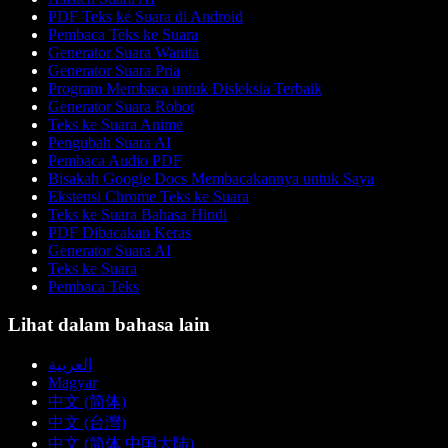
PDF Teks ke Suara di Android
Pembaca Teks ke Suara
Generator Suara Wanita
Generator Suara Pria
Program Membaca untuk Disleksia Terbaik
Generator Suara Robot
Teks ke Suara Anime
Pengubah Suara AI
Pembaca Audio PDF
Bisakah Google Docs Membacakannya untuk Saya
Ekstensi Chrome Teks ke Suara
Teks ke Suara Bahasa Hindi
PDF Dibacakan Keras
Generator Suara AI
Teks ke Suara
Pembaca Teks
Lihat dalam bahasa lain
العربية
Magyar
中文 (简体)
中文 (台灣)
中文 (简体 中国大陆)