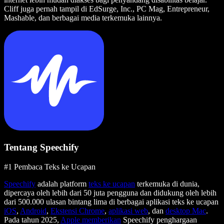
Cliff juga pernah tampil di EdSurge, Inc., PC Mag, Entrepreneur,
Mashable, dan berbagai media terkemuka lainnya.
Tentang Speechify
#1 Pembaca Teks ke Ucapan
Speechify
adalah platform
teks ke ucapan
terkemuka di dunia,
dipercaya oleh lebih dari 50 juta pengguna dan didukung oleh lebih
dari 500.000 ulasan bintang lima di berbagai aplikasi teks ke ucapan
iOS
,
Android
,
Ekstensi Chrome
,
aplikasi web
, dan
desktop Mac
.
Pada tahun 2025,
Apple memberikan
Speechify penghargaan