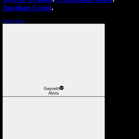
Jawaban Cepat
.
Coba gratis
Gwyneth
Aktris