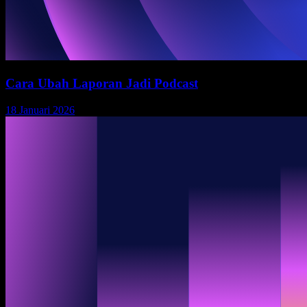
Cara Ubah Laporan Jadi Podcast
18 Januari 2026