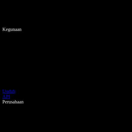
Kegunaan
Unduh
API
Perusahaan