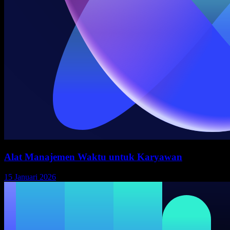
Alat Manajemen Waktu untuk Karyawan
15 Januari 2026