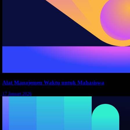
Alat Manajemen Waktu untuk Mahasiswa
17 Januari 2026