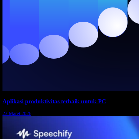
Aplikasi produktivitas terbaik untuk PC
23 Maret 2026