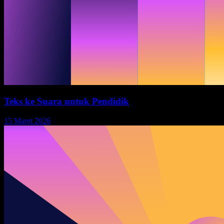
Teks ke Suara untuk Pendidik
15 Maret 2026