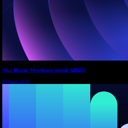
Alat Bantu Membaca untuk ADHD
9 Januari 2026