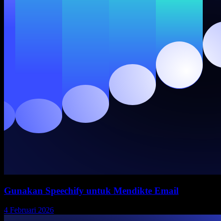
Gunakan Speechify untuk Mendikte Email
4 Februari 2026