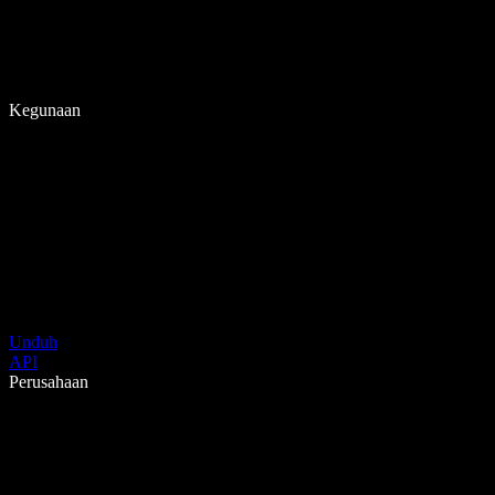
Kegunaan
Unduh
API
Perusahaan