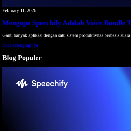
February 11, 2026
Mengapa Speechify Adalah Voice Bundle 
Ganti banyak aplikasi dengan satu sistem produktivitas berbasis suar
Baca selengkapnya
Blog Populer