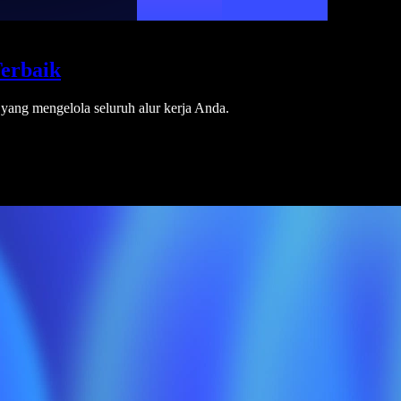
Terbaik
a yang mengelola seluruh alur kerja Anda.