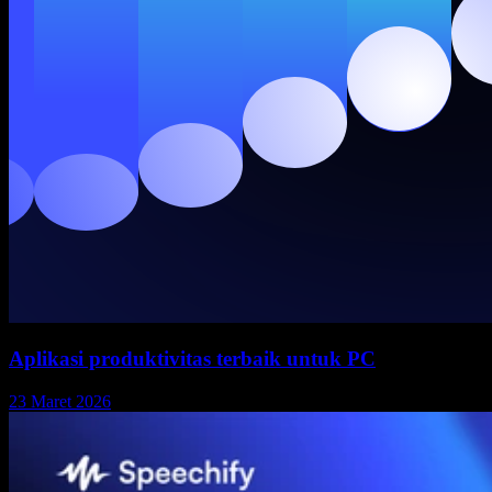
Aplikasi produktivitas terbaik untuk PC
23 Maret 2026