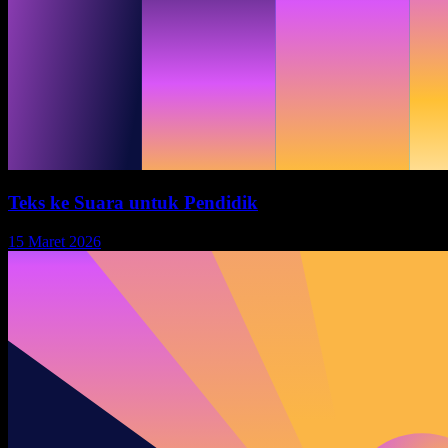
Teks ke Suara untuk Pendidik
15 Maret 2026