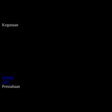
Kegunaan
Unduh
API
Perusahaan