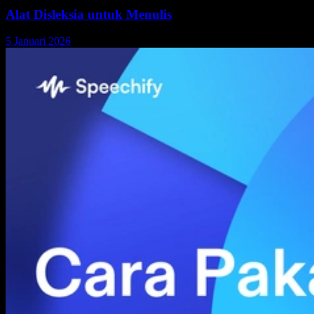
Alat Disleksia untuk Menulis
5 Januari 2026