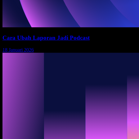
Cara Ubah Laporan Jadi Podcast
18 Januari 2026