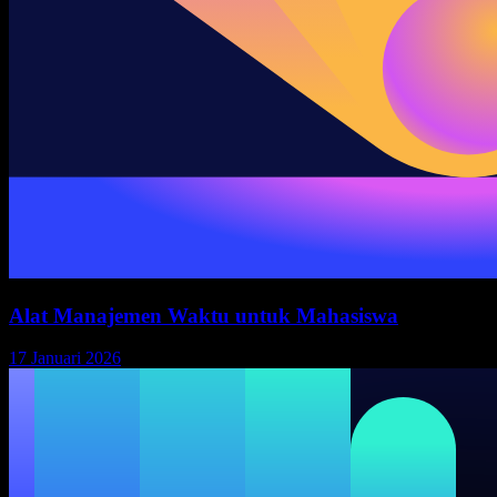
Alat Manajemen Waktu untuk Mahasiswa
17 Januari 2026