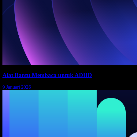
Alat Bantu Membaca untuk ADHD
9 Januari 2026