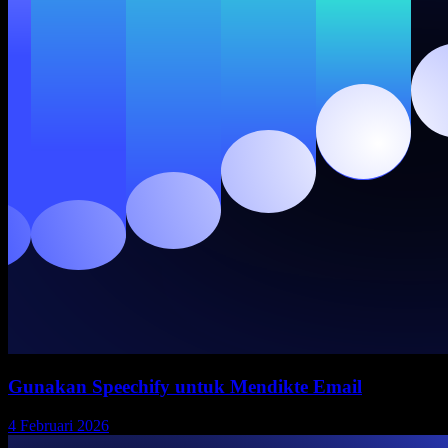
Gunakan Speechify untuk Mendikte Email
4 Februari 2026