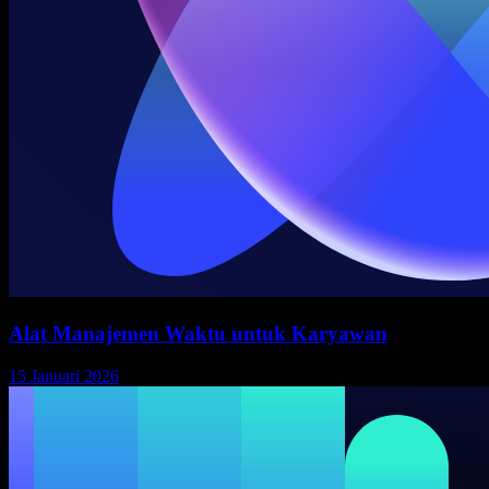
Alat Manajemen Waktu untuk Karyawan
15 Januari 2026