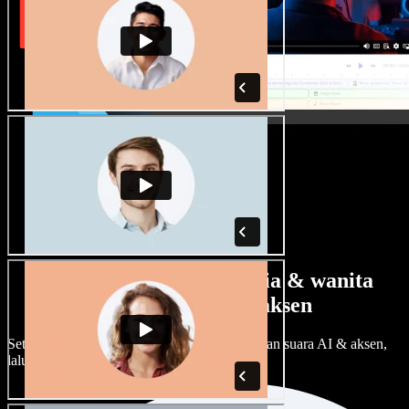
Banyak pilihan suara pria & wanita
dengan berbagai aksen
Setiap proyek bisa terdengar beda. Pilih ratusan suara AI & aksen,
lalu sesuaikan sesuka Anda.