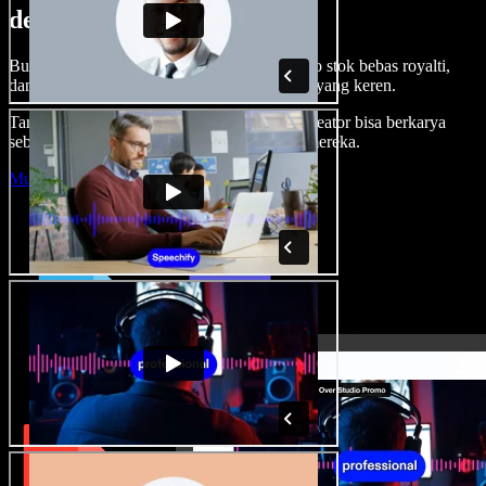
dengan Speechify Studio.
Buat voice over, tambah gambar, audio, video stok bebas royalti,
dan kloning suara untuk proyek audio-video yang keren.
Tanpa kurva belajar, semua dari browser—kreator bisa berkarya
sebebas mungkin dan wujudkan ide kreatif mereka.
Mulai Studio