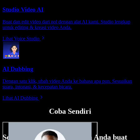
Studio Video AI
Buat dan edit video dari nol dengan alat AI kami. Studio lengkap
untuk editing & kreasi video Anda.
Lihat Voice Studio
AI Dubbing
Dengan satu klik, ubah video Anda ke bahasa apa pun. Sesuaikan
suara, intonasi, & kecepatan bicara.
Lihat AI Dubbing
Coba Sendiri
Sedikit contoh hal yang bisa Anda buat