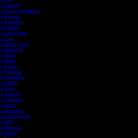
deo Gaming
eo Hewan Peliharaan
deo Komedi
deo Komentar
eo Latihan
eo Layar Hijau
eo Lirik
eo Media Sosial
deo Memasak
eo Mobil
deo Musik
eo Parodi
eo Pelafalan
eo Perjalanan
deo ASMR
deo Alam
eo Android
deo Anggaran
eo Berita
deo Berkebun
eo Bersih-bersih
deo DIY
eo Dekorasi
deo Demo