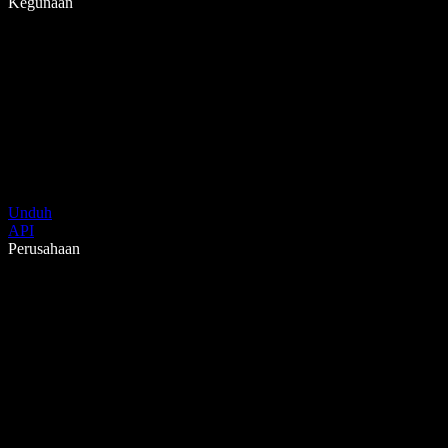
Kegunaan
Unduh
API
Perusahaan