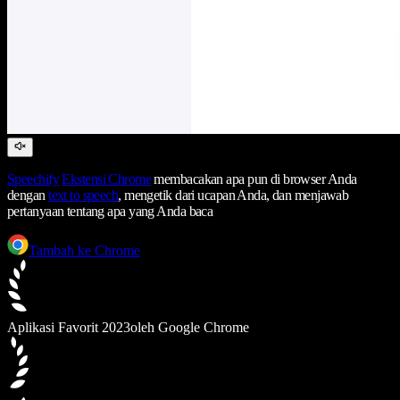
Speechify
Ekstensi Chrome
membacakan apa pun di browser Anda
dengan
text to speech
, mengetik dari ucapan Anda, dan menjawab
pertanyaan tentang apa yang Anda baca
Tambah ke Chrome
Aplikasi Favorit 2023
oleh Google Chrome