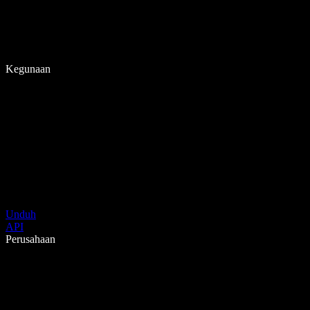
Kegunaan
Unduh
API
Perusahaan