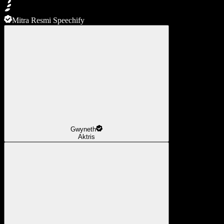
Mitra Resmi Speechify
Gwyneth
Aktris