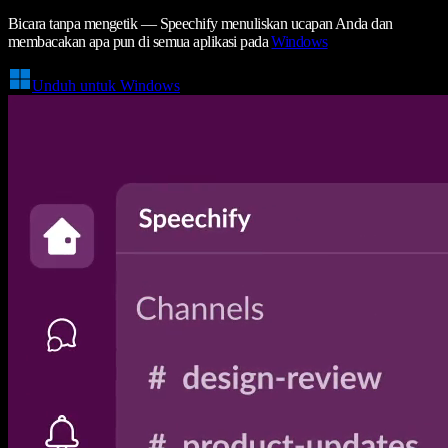
Bicara tanpa mengetik — Speechify menuliskan ucapan Anda dan
membacakan apa pun di semua aplikasi pada
Windows
Unduh untuk Windows