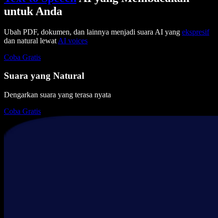
untuk Anda
Ubah PDF, dokumen, dan lainnya menjadi suara AI yang
ekspresif
dan natural lewat
AI voices
Coba Gratis
Suara yang Natural
Dengarkan suara yang terasa nyata
Coba Gratis