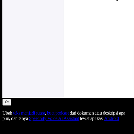
Ubah
teks menjadi suara
,
buat podcast
dari dokumen atau deskripsi apa
pun, dan tanya
Speechify Voice AI Assistant
lewat aplikasi
Android