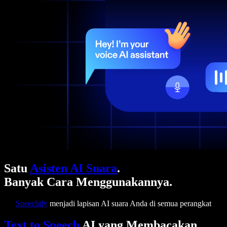
Satu
Asisten AI Suara
.
Banyak Cara Menggunakannya.
Speechify
menjadi lapisan AI suara Anda di semua perangkat
Text to Speech
AI yang Membacakan