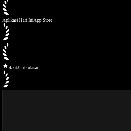
Aplikasi Hari Ini
App Store
4.7
435 rb ulasan