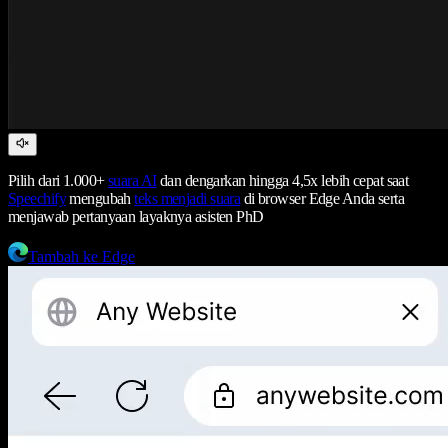
Pilih dari 1.000+
suara AI
dan dengarkan hingga 4,5x lebih cepat saat
Speechify
mengubah
teks menjadi suara
di browser Edge Anda serta
menjawab pertanyaan layaknya asisten PhD
Tambah ke Edge