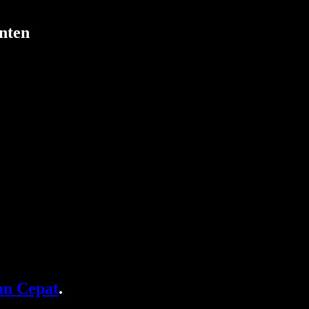
nten
n Cepat
.