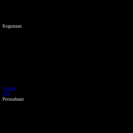
Kegunaan
Unduh
API
Perusahaan