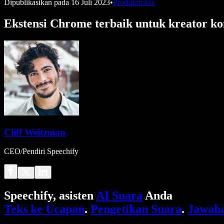
Dipublikasikan pada
16 Juli 2023
•
Produktivitas
Ekstensi Chrome terbaik untuk kreator ko
Cliff Weitzman
CEO/Pendiri Speechify
Speechify, asisten
AI Suara
Anda
Teks ke Ucapan
.
Pengetikan Suara
.
Jawaba