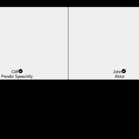
Cliff
John
Pendiri Speechify
Aktor