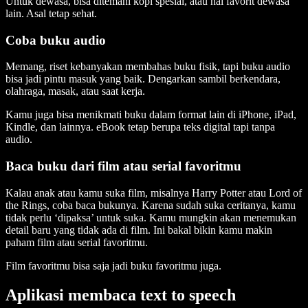
Untuk dewasa, bisa ditemani kopi spesial, atau hal favorit dewasa
lain. Asal tetap sehat.
Coba buku audio
Memang, riset kebanyakan membahas buku fisik, tapi buku audio
bisa jadi pintu masuk yang baik. Dengarkan sambil berkendara,
olahraga, masak, atau saat kerja.
Kamu juga bisa menikmati buku dalam format lain di iPhone, iPad,
Kindle, dan lainnya. eBook tetap berupa teks digital tapi tanpa
audio.
Baca buku dari film atau serial favoritmu
Kalau anak atau kamu suka film, misalnya Harry Potter atau Lord of
the Rings, coba baca bukunya. Karena sudah suka ceritanya, kamu
tidak perlu ‘dipaksa’ untuk suka. Kamu mungkin akan menemukan
detail baru yang tidak ada di film. Ini bakal bikin kamu makin
paham film atau serial favoritmu.
Film favoritmu bisa saja jadi buku favoritmu juga.
Aplikasi membaca text to speech