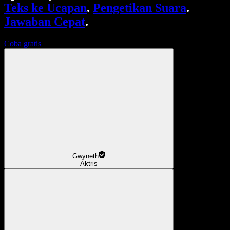
Teks ke Ucapan
.
Pengetikan Suara
.
Jawaban Cepat
.
Coba gratis
Gwyneth
Aktris