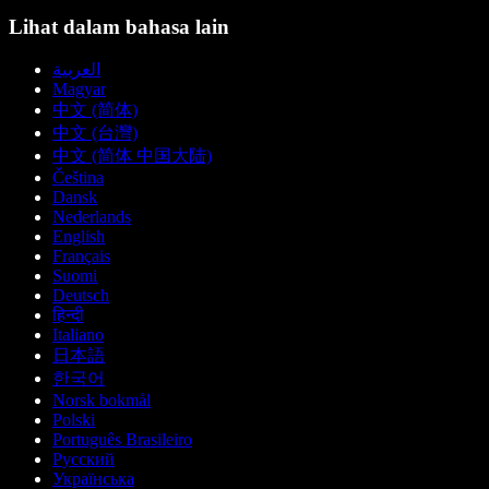
Lihat dalam bahasa lain
العربية
Magyar
中文 (简体)
中文 (台灣)
中文 (简体 中国大陆)
Čeština
Dansk
Nederlands
English
Français
Suomi
Deutsch
हिन्दी
Italiano
日本語
한국어
Norsk bokmål
Polski
Português Brasileiro
Русский
Українська