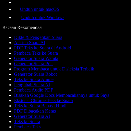
Unduh untuk macOS
Unduh untuk Windows
Bacaan Rekomendasi
Dikte & Pengetikan Suara
Asisten Suara AI
PDF Teks ke Suara di Android
Pembaca Teks ke Suara
Generator Suara Wanita
Generator Suara Pria
Program Membaca untuk Disleksia Terbaik
Generator Suara Robot
Teks ke Suara Anime
Pengubah Suara AI
Pembaca Audio PDF
Bisakah Google Docs Membacakannya untuk Saya
Ekstensi Chrome Teks ke Suara
Teks ke Suara Bahasa Hindi
PDF Dibacakan Keras
Generator Suara AI
Teks ke Suara
Pembaca Teks