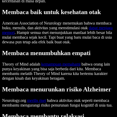
kecerdasan di masa depan.
Membaca baik untuk kesehatan otak
American Association of Neurology menemukan bahwa membaca
buku, menulis, dan aktivitas yang menstimulasi otak
dapat menjaga
memori
. Hampir semua riset menunjukkan manfaat lebih besar bila
mulai membaca sejak kecil. Tapi buat yang baru mulai baca di usia
dewasa pun tetap ada efek baik buat otak.
Membaca menumbuhkan empati
Theory of Mind adalah
kemampuan memahami
bahwa orang lain
punya keyakinan yang bisa saja berbeda dari kita. Membaca
membantu melatih Theory of Mind karena kita bertemu karakter
dengan kisah dan keyakinan beragam.
Membaca menurunkan risiko Alzheimer
Neurology.org
merilis riset
bahwa aktivitas otak seperti membaca
membantu mengurangi risiko penurunan fungsi kognitif di usia tua.
Membaca membantu relaksasi