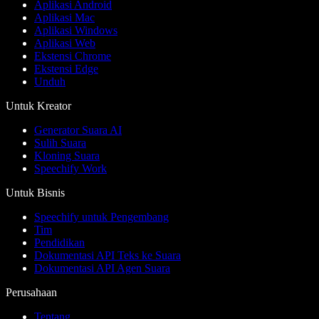
Aplikasi Android
Aplikasi Mac
Aplikasi Windows
Aplikasi Web
Ekstensi Chrome
Ekstensi Edge
Unduh
Untuk Kreator
Generator Suara AI
Sulih Suara
Kloning Suara
Speechify Work
Untuk Bisnis
Speechify untuk Pengembang
Tim
Pendidikan
Dokumentasi API Teks ke Suara
Dokumentasi API Agen Suara
Perusahaan
Tentang