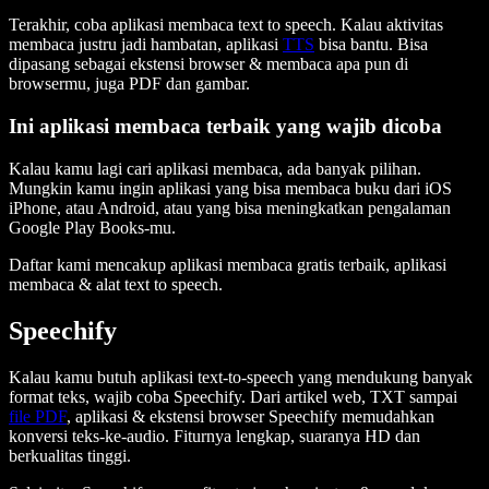
Terakhir, coba aplikasi membaca text to speech. Kalau aktivitas
membaca justru jadi hambatan, aplikasi
TTS
bisa bantu. Bisa
dipasang sebagai ekstensi browser & membaca apa pun di
browsermu, juga PDF dan gambar.
Ini aplikasi membaca terbaik yang wajib dicoba
Kalau kamu lagi cari aplikasi membaca, ada banyak pilihan.
Mungkin kamu ingin aplikasi yang bisa membaca buku dari iOS
iPhone, atau Android, atau yang bisa meningkatkan pengalaman
Google Play Books-mu.
Daftar kami mencakup aplikasi membaca gratis terbaik, aplikasi
membaca & alat text to speech.
Speechify
Kalau kamu butuh aplikasi text-to-speech yang mendukung banyak
format teks, wajib coba Speechify. Dari artikel web, TXT sampai
file PDF
, aplikasi & ekstensi browser Speechify memudahkan
konversi teks-ke-audio. Fiturnya lengkap, suaranya HD dan
berkualitas tinggi.