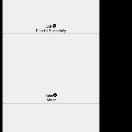
Cliff
Pendiri Speechify
John
Aktor