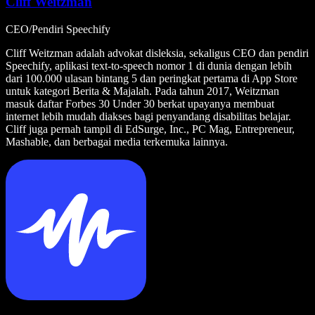
Cliff Weitzman
CEO/Pendiri Speechify
Cliff Weitzman adalah advokat disleksia, sekaligus CEO dan pendiri
Speechify, aplikasi text-to-speech nomor 1 di dunia dengan lebih
dari 100.000 ulasan bintang 5 dan peringkat pertama di App Store
untuk kategori Berita & Majalah. Pada tahun 2017, Weitzman
masuk daftar Forbes 30 Under 30 berkat upayanya membuat
internet lebih mudah diakses bagi penyandang disabilitas belajar.
Cliff juga pernah tampil di EdSurge, Inc., PC Mag, Entrepreneur,
Mashable, dan berbagai media terkemuka lainnya.