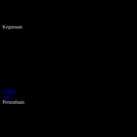
Kegunaan
Unduh
API
Perusahaan