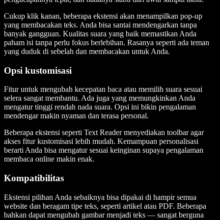
Cukup klik kanan, beberapa ekstensi akan menampilkan pop-up
yang membacakan teks. Anda bisa santai mendengarkan tanpa
banyak gangguan. Kualitas suara yang baik memastikan Anda
paham isi tanpa perlu fokus berlebihan. Rasanya seperti ada teman
yang duduk di sebelah dan membacakan untuk Anda.
Opsi kustomisasi
Fitur untuk mengubah kecepatan baca atau memilih suara sesuai
selera sangat membantu. Ada juga yang memungkinkan Anda
mengatur tinggi rendah nada suara. Opsi ini bikin pengalaman
mendengar makin nyaman dan terasa personal.
Beberapa ekstensi seperti Text Reader menyediakan toolbar agar
akses fitur kustomisasi lebih mudah. Kemampuan personalisasi
berarti Anda bisa mengatur sesuai keinginan supaya pengalaman
membaca online makin enak.
Kompatibilitas
Ekstensi pilihan Anda sebaiknya bisa dipakai di hampir semua
website dan beragam tipe teks, seperti artikel atau PDF. Beberapa
bahkan dapat mengubah gambar menjadi teks — sangat berguna