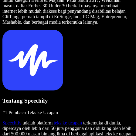
untuk kategori Berita & Majalah. Pada tahun 2017, Weitzman
masuk daftar Forbes 30 Under 30 berkat upayanya membuat
internet lebih mudah diakses bagi penyandang disabilitas belajar.
Cliff juga pernah tampil di EdSurge, Inc., PC Mag, Entrepreneur,
Mashable, dan berbagai media terkemuka lainnya.
Tentang Speechify
#1 Pembaca Teks ke Ucapan
Speechify
adalah platform
teks ke ucapan
terkemuka di dunia,
dipercaya oleh lebih dari 50 juta pengguna dan didukung oleh lebih
dari 500.000 ulasan bintang lima di berbagai aplikasi teks ke ucapan