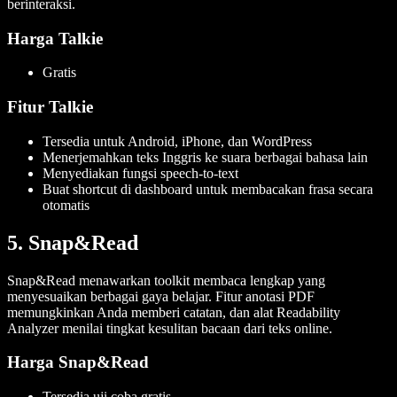
berinteraksi.
Harga Talkie
Gratis
Fitur Talkie
Tersedia untuk Android, iPhone, dan WordPress
Menerjemahkan teks Inggris ke suara berbagai bahasa lain
Menyediakan fungsi speech-to-text
Buat shortcut di dashboard untuk membacakan frasa secara
otomatis
5. Snap&Read
Snap&Read menawarkan toolkit membaca lengkap yang
menyesuaikan berbagai gaya belajar. Fitur anotasi PDF
memungkinkan Anda memberi catatan, dan alat Readability
Analyzer menilai tingkat kesulitan bacaan dari teks online.
Harga Snap&Read
Tersedia uji coba gratis