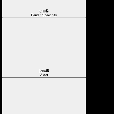
Cliff
Pendiri Speechify
John
Aktor