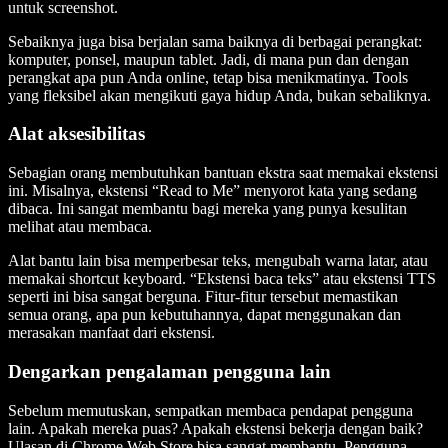
untuk screenshot.
Sebaiknya juga bisa berjalan sama baiknya di berbagai perangkat:
komputer, ponsel, maupun tablet. Jadi, di mana pun dan dengan
perangkat apa pun Anda online, tetap bisa menikmatinya. Tools
yang fleksibel akan mengikuti gaya hidup Anda, bukan sebaliknya.
Alat aksesibilitas
Sebagian orang membutuhkan bantuan ekstra saat memakai ekstensi
ini. Misalnya, ekstensi “Read to Me” menyorot kata yang sedang
dibaca. Ini sangat membantu bagi mereka yang punya kesulitan
melihat atau membaca.
Alat bantu lain bisa memperbesar teks, mengubah warna latar, atau
memakai shortcut keyboard. “Ekstensi baca teks” atau ekstensi TTS
seperti ini bisa sangat berguna. Fitur-fitur tersebut memastikan
semua orang, apa pun kebutuhannya, dapat menggunakan dan
merasakan manfaat dari ekstensi.
Dengarkan pengalaman pengguna lain
Sebelum memutuskan, sempatkan membaca pendapat pengguna
lain. Apakah mereka puas? Apakah ekstensi bekerja dengan baik?
Ulasan di Chrome Web Store bisa sangat membantu. Pengguna