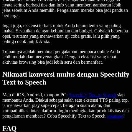
nyata sering berbagi tips dan info yang memberi gambaran lebih
jelas sebelum Anda memilih. Pengalaman mereka bisa jadi panduan
berharga.
Ingat juga, ekstensi terbaik untuk Anda belum tentu yang paling
mahal. Sesuaikan dengan kebutuhan dan budget. Cobalah beberapa
opsi, terutama yang menawarkan uji coba gratis, lalu pilih yang
paling cocok untuk Anda.
Tujuannya adalah membuat pengalaman membaca online Anda
lebih mudah dan menyenangkan. Dengan ekstensi yang tepat,
aktivitas browsing bisa jadi lebih seru dan bermanfaat.
Nikmati konversi mulus dengan Speechify
Text to Speech
Mau di iOS, Android, maupun PC,
Speechify Text to Speech
siap
membantu Anda. Diakui sebagai salah satu ekstensi TTS paling top,
ia menawarkan play supercepat, beragam suara alami, dan
kompatibilitas lintas platform. Ingin meningkatkan produktivitas dan
pengalaman membaca? Coba Speechify Text to Speech
sekarang
!
FAQ