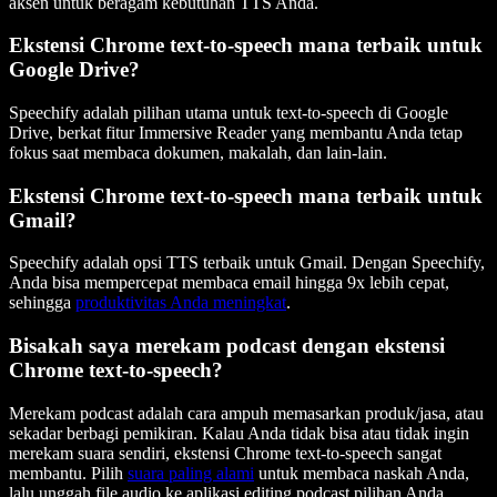
aksen untuk beragam kebutuhan TTS Anda.
Ekstensi Chrome text-to-speech mana terbaik untuk
Google Drive?
Speechify adalah pilihan utama untuk text-to-speech di Google
Drive, berkat fitur Immersive Reader yang membantu Anda tetap
fokus saat membaca dokumen, makalah, dan lain-lain.
Ekstensi Chrome text-to-speech mana terbaik untuk
Gmail?
Speechify adalah opsi TTS terbaik untuk Gmail. Dengan Speechify,
Anda bisa mempercepat membaca email hingga 9x lebih cepat,
sehingga
produktivitas Anda meningkat
.
Bisakah saya merekam podcast dengan ekstensi
Chrome text-to-speech?
Merekam podcast adalah cara ampuh memasarkan produk/jasa, atau
sekadar berbagi pemikiran. Kalau Anda tidak bisa atau tidak ingin
merekam suara sendiri, ekstensi Chrome text-to-speech sangat
membantu. Pilih
suara paling alami
untuk membaca naskah Anda,
lalu unggah file audio ke aplikasi editing podcast pilihan Anda.