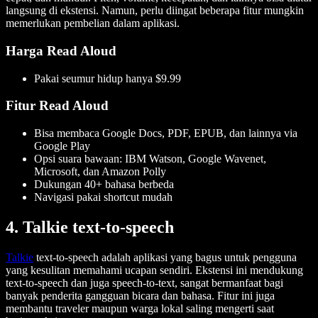
langsung di ekstensi. Namun, perlu diingat beberapa fitur mungkin
memerlukan pembelian dalam aplikasi.
Harga Read Aloud
Pakai seumur hidup hanya $9.99
Fitur Read Aloud
Bisa membaca Google Docs, PDF, EPUB, dan lainnya via
Google Play
Opsi suara bawaan: IBM Watson, Google Wavenet,
Microsoft, dan Amazon Polly
Dukungan 40+ bahasa berbeda
Navigasi pakai shortcut mudah
4. Talkie text-to-speech
Talkie
text-to-speech adalah aplikasi yang bagus untuk pengguna
yang kesulitan memahami ucapan sendiri. Ekstensi ini mendukung
text-to-speech dan juga speech-to-text, sangat bermanfaat bagi
banyak penderita gangguan bicara dan bahasa. Fitur ini juga
membantu traveler maupun warga lokal saling mengerti saat