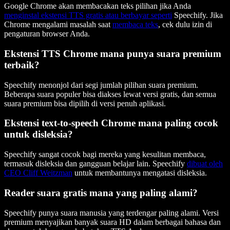
Google Chrome akan membacakan teks pilihan jika Anda
menginstal ekstensi TTS gratis atau berbayar seperti
Speechify. Jika
Chrome mengalami masalah saat
membaca teks
, cek dulu izin di
pengaturan browser Anda.
Ekstensi TTS Chrome mana punya suara premium
terbaik?
Speechify menonjol dari segi jumlah pilihan suara premium.
Beberapa suara populer bisa diakses lewat versi gratis, dan semua
suara premium bisa dipilih di versi penuh aplikasi.
Ekstensi text-to-speech Chrome mana paling cocok
untuk disleksia?
Speechify sangat cocok bagi mereka yang kesulitan membaca,
termasuk disleksia dan gangguan belajar lain. Speechify
dibuat oleh
CEO Cliff Weitzman
untuk membantunya mengatasi disleksia.
Reader suara gratis mana yang paling alami?
Speechify punya suara manusia yang terdengar paling alami. Versi
premium menyajikan banyak suara HD dalam berbagai bahasa dan