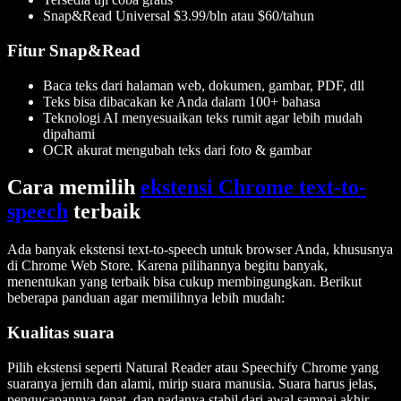
Snap&Read Universal $3.99/bln atau $60/tahun
Fitur Snap&Read
Baca teks dari halaman web, dokumen, gambar, PDF, dll
Teks bisa dibacakan ke Anda dalam 100+ bahasa
Teknologi AI menyesuaikan teks rumit agar lebih mudah
dipahami
OCR akurat mengubah teks dari foto & gambar
Cara memilih
ekstensi Chrome text-to-
speech
terbaik
Ada banyak ekstensi text-to-speech untuk browser Anda, khususnya
di Chrome Web Store. Karena pilihannya begitu banyak,
menentukan yang terbaik bisa cukup membingungkan. Berikut
beberapa panduan agar memilihnya lebih mudah:
Kualitas suara
Pilih ekstensi seperti Natural Reader atau Speechify Chrome yang
suaranya jernih dan alami, mirip suara manusia. Suara harus jelas,
pengucapannya tepat, dan nadanya stabil dari awal sampai akhir.