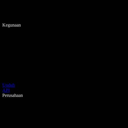
Kegunaan
Unduh
API
Perusahaan