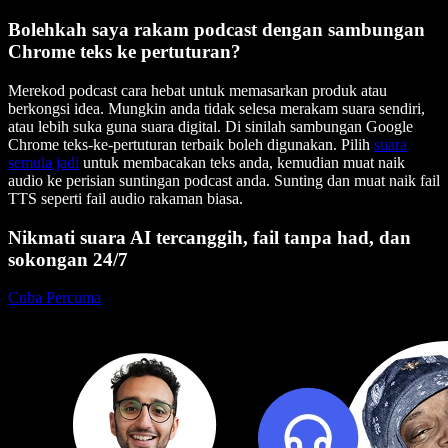
Bolehkah saya rakam podcast dengan sambungan
Chrome teks ke pertuturan?
Merekod podcast cara hebat untuk memasarkan produk atau
berkongsi idea. Mungkin anda tidak selesa merakam suara sendiri,
atau lebih suka guna suara digital. Di sinilah sambungan Google
Chrome teks-ke-pertuturan terbaik boleh digunakan. Pilih
suara
semula jadi
untuk membacakan teks anda, kemudian muat naik
audio ke perisian suntingan podcast anda. Sunting dan muat naik fail
TTS seperti fail audio rakaman biasa.
Nikmati suara AI tercanggih, fail tanpa had, dan
sokongan 24/7
Cuba Percuma