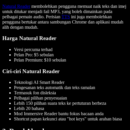
Natural Reader
membolehkan pengguna memuat naik teks dan imej
untuk ditukar menjadi fail MP3, yang boleh dimainkan pada
pelbagai pemain audio. Perisian
TTS
ini juga membolehkan
pengguna bertukar antara sambungan Chrome dan aplikasi mudah
alih dengan mudah.
Harga Natural Reader
Versi percuma terhad
Pelan Pro: $5 sebulan
Pelan Premium: $10 sebulan
Ciri-ciri Natural Reader
Teknologi AI Smart Reader
Pengesanan teks automatik dan teks ramalan
Termasuk fon disleksia
Pelbagai pilihan penyesuaian
Lebih 150 pilihan suara teks ke pertuturan berbeza
Lebih 20 bahasa
Mod Immersive Reader bantu fokus bacaan anda
Shortcut papan kekunci atau "hot keys" untuk arahan biasa