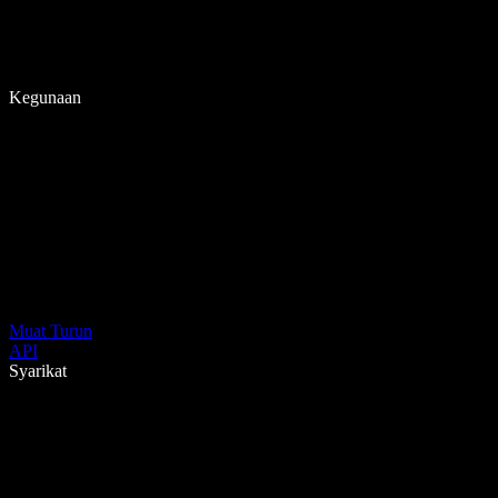
Kegunaan
Muat Turun
API
Syarikat