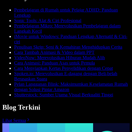
Pembelajaran di Rumah untuk Pelajar ADHD: Panduan
Lengkap
Sonic Tools: Alat & Ciri Profesional
Pembelajaran Mikro: Merevolusikan Pembelajaran dalam
Langkah Kecil
iMovie untuk Windows: Panduan Lengkap Alternatif & Ciri-
ciri
Penulisan Skrip: Seni & Kemahiran Menghidupkan Cerita
Cara Tambah Animasi & Video dalam PPT
VideoNow: Merevolusikan Hiburan Mudah Alih
Cara Animasi: Panduan Asas untuk Pemula
Cara Menyiapkan Kertas Penyelidikan dengan Cepat
Spoken.io: Merevolusikan E-dagang dengan Beli-belah
Berasaskan Suara
Pelan Langganan Blink: Maksimumkan Keselamatan Rumah
dengan Solusi Pintar Amazon
Shutterstock: Sumber Utama Visual Berkualiti Tinggi
Blog Terkini
Lihat Semua