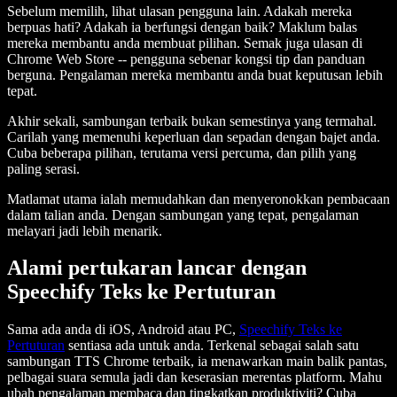
Sebelum memilih, lihat ulasan pengguna lain. Adakah mereka
berpuas hati? Adakah ia berfungsi dengan baik? Maklum balas
mereka membantu anda membuat pilihan. Semak juga ulasan di
Chrome Web Store -- pengguna sebenar kongsi tip dan panduan
berguna. Pengalaman mereka membantu anda buat keputusan lebih
tepat.
Akhir sekali, sambungan terbaik bukan semestinya yang termahal.
Carilah yang memenuhi keperluan dan sepadan dengan bajet anda.
Cuba beberapa pilihan, terutama versi percuma, dan pilih yang
paling serasi.
Matlamat utama ialah memudahkan dan menyeronokkan pembacaan
dalam talian anda. Dengan sambungan yang tepat, pengalaman
melayari jadi lebih menarik.
Alami pertukaran lancar dengan
Speechify Teks ke Pertuturan
Sama ada anda di iOS, Android atau PC,
Speechify Teks ke
Pertuturan
sentiasa ada untuk anda. Terkenal sebagai salah satu
sambungan TTS Chrome terbaik, ia menawarkan main balik pantas,
pelbagai suara semula jadi dan keserasian merentas platform. Mahu
ubah pengalaman membaca dan tingkatkan produktiviti? Cuba