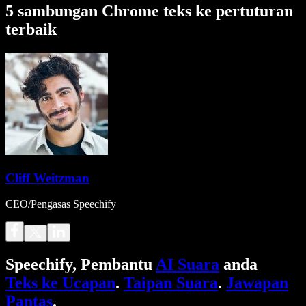
5 sambungan Chrome teks ke pertuturan
terbaik
Cliff Weitzman
CEO/Pengasas Speechify
Speechify, Pembantu
AI Suara
anda
Teks ke Ucapan
.
Taipan Suara
.
Jawapan
Pantas
.