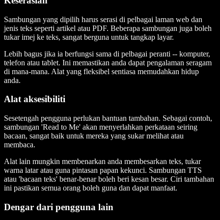
Keserasian
Sambungan yang dipilih harus serasi di pelbagai laman web dan
jenis teks seperti artikel atau PDF. Beberapa sambungan juga boleh
tukar imej ke teks, sangat berguna untuk tangkap layar.
Lebih bagus jika ia berfungsi sama di pelbagai peranti -- komputer,
telefon atau tablet. Ini memastikan anda dapat pengalaman seragam
di mana-mana. Alat yang fleksibel sentiasa memudahkan hidup
anda.
Alat aksesibiliti
Sesetengah pengguna perlukan bantuan tambahan. Sebagai contoh,
sambungan 'Read to Me' akan menyerlahkan perkataan seiring
bacaan, sangat baik untuk mereka yang sukar melihat atau
membaca.
Alat lain mungkin membenarkan anda membesarkan teks, tukar
warna latar atau guna pintasan papan kekunci. Sambungan TTS
atau 'bacaan teks' benar-benar boleh beri kesan besar. Ciri tambahan
ini pastikan semua orang boleh guna dan dapat manfaat.
Dengar dari pengguna lain