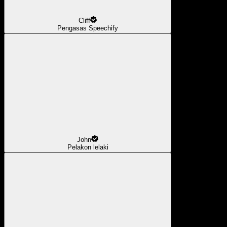
Cliff
Pengasas Speechify
John
Pelakon lelaki