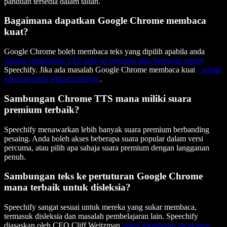
panduan tersedia dalam talian.
Bagaimana dapatkan Google Chrome membaca
kuat?
Google Chrome boleh membaca teks yang dipilih apabila anda
pasang sambungan TTS pelayar percuma atau berbayar seperti
Speechify. Jika ada masalah Google Chrome membaca kuat
, semak
keizinan pada tetapan pelayar.
.
Sambungan Chrome TTS mana miliki suara
premium terbaik?
Speechify menawarkan lebih banyak suara premium berbanding
pesaing. Anda boleh akses beberapa suara popular dalam versi
percuma, atau pilih apa sahaja suara premium dengan langganan
penuh.
Sambungan teks ke pertuturan Google Chrome
mana terbaik untuk disleksia?
Speechify sangat sesuai untuk mereka yang sukar membaca,
termasuk disleksia dan masalah pembelajaran lain. Speechify
diasaskan oleh CEO Cliff Weitzman
untuk membantu mengatasi