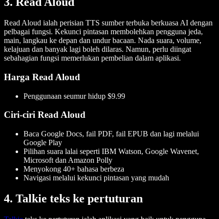
3. Read Aloud
Read Aloud ialah perisian TTS sumber terbuka berkuasa AI dengan
pelbagai fungsi. Kekunci pintasan membolehkan pengguna jeda,
main, langkau ke depan dan undur bacaan. Nada suara, volume,
kelajuan dan banyak lagi boleh dilaras. Namun, perlu diingat
sebahagian fungsi memerlukan pembelian dalam aplikasi.
Harga Read Aloud
Penggunaan seumur hidup $9.99
Ciri-ciri Read Aloud
Baca Google Docs, fail PDF, fail EPUB dan lagi melalui
Google Play
Pilihan suara lalai seperti IBM Watson, Google Wavenet,
Microsoft dan Amazon Polly
Menyokong 40+ bahasa berbeza
Navigasi melalui kekunci pintasan yang mudah
4. Talkie teks ke pertuturan