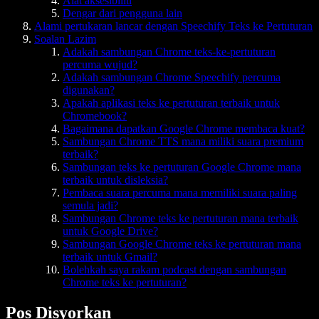
Alat aksesibiliti
Dengar dari pengguna lain
Alami pertukaran lancar dengan Speechify Teks ke Pertuturan
Soalan Lazim
Adakah sambungan Chrome teks-ke-pertuturan
percuma wujud?
Adakah sambungan Chrome Speechify percuma
digunakan?
Apakah aplikasi teks ke pertuturan terbaik untuk
Chromebook?
Bagaimana dapatkan Google Chrome membaca kuat?
Sambungan Chrome TTS mana miliki suara premium
terbaik?
Sambungan teks ke pertuturan Google Chrome mana
terbaik untuk disleksia?
Pembaca suara percuma mana memiliki suara paling
semula jadi?
Sambungan Chrome teks ke pertuturan mana terbaik
untuk Google Drive?
Sambungan Google Chrome teks ke pertuturan mana
terbaik untuk Gmail?
Bolehkah saya rakam podcast dengan sambungan
Chrome teks ke pertuturan?
Pos Disyorkan