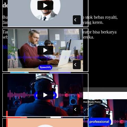
dengan Speechify Studio.
Buat voice over, tambah gambar, audio, video stok bebas royalti,
dan kloning suara untuk proyek audio-video yang keren.
Tanpa kurva belajar, semua dari browser—kreator bisa berkarya
sebebas mungkin dan wujudkan ide kreatif mereka.
Mulai Studio