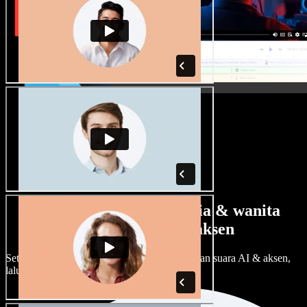
Banyak pilihan suara pria & wanita
dengan berbagai aksen
Setiap proyek bisa terdengar beda. Pilih ratusan suara AI & aksen,
lalu sesuaikan sesuka Anda.