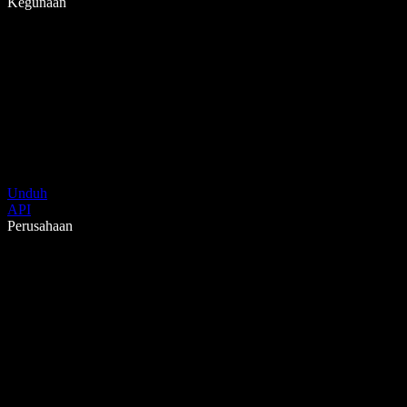
Kegunaan
Unduh
API
Perusahaan