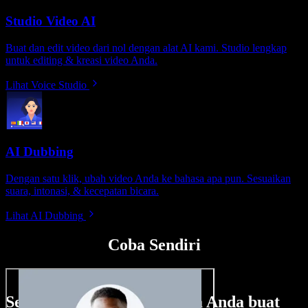
Studio Video AI
Buat dan edit video dari nol dengan alat AI kami. Studio lengkap
untuk editing & kreasi video Anda.
Lihat Voice Studio
AI Dubbing
Dengan satu klik, ubah video Anda ke bahasa apa pun. Sesuaikan
suara, intonasi, & kecepatan bicara.
Lihat AI Dubbing
Coba Sendiri
Sedikit contoh hal yang bisa Anda buat